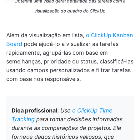
Obtenha uma visão geral detalhada das tarefas com a
visualização do quadro do ClickUp
Além da visualização em lista,
o ClickUp Kanban
Board
pode ajudá-lo a visualizar as tarefas
rapidamente, agrupá-las com base em
semelhanças, prioridade ou status, classificá-las
usando campos personalizados e filtrar tarefas
com base nos responsáveis.
Dica profissional:
Use
o ClickUp Time
Tracking
para tomar decisões informadas
durante as comparações de projetos. Ele
fornece dados históricos valiosos, que