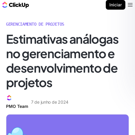
ClickUp Blogue
Iniciar
Ope
GERENCIAMENTO DE PROJETOS
Estimativas análogas
no gerenciamento e
desenvolvimento de
projetos
7 de junho de 2024
PMO Team