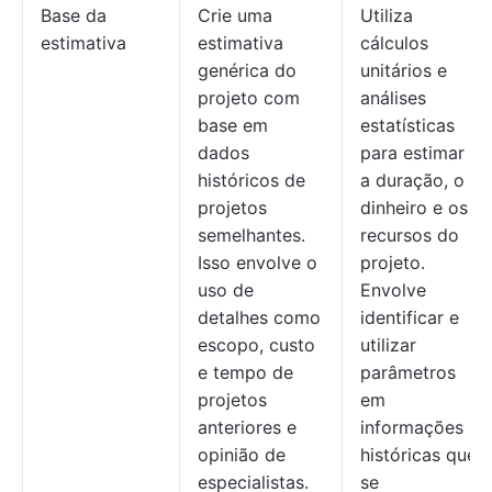
Base da
Crie uma
Utiliza
estimativa
estimativa
cálculos
genérica do
unitários e
projeto com
análises
base em
estatísticas
dados
para estimar
históricos de
a duração, o
projetos
dinheiro e os
semelhantes.
recursos do
Isso envolve o
projeto.
uso de
Envolve
detalhes como
identificar e
escopo, custo
utilizar
e tempo de
parâmetros
projetos
em
anteriores e
informações
opinião de
históricas que
especialistas.
se