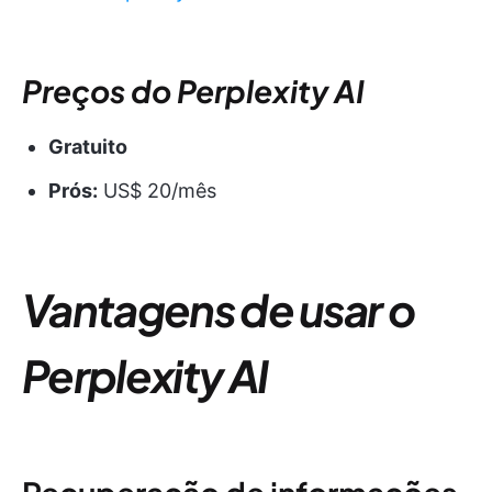
Preços do Perplexity AI
Gratuito
Prós:
US$ 20/mês
Vantagens de usar o
Perplexity AI