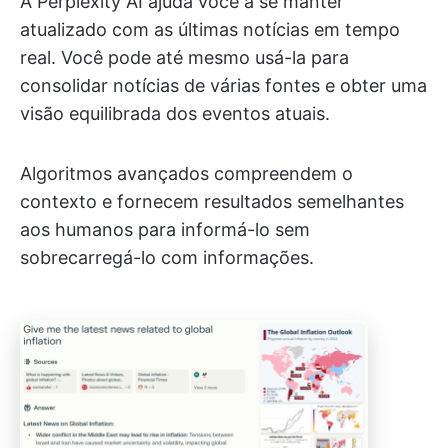
A Perplexity AI ajuda você a se manter
atualizado com as últimas notícias em tempo
real. Você pode até mesmo usá-la para
consolidar notícias de várias fontes e obter uma
visão equilibrada dos eventos atuais.
Algoritmos avançados compreendem o
contexto e fornecem resultados semelhantes
aos humanos para informá-lo sem
sobrecarregá-lo com informações.