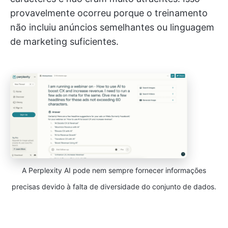
provavelmente ocorreu porque o treinamento
não incluiu anúncios semelhantes ou linguagem
de marketing suficientes.
A Perplexity AI pode nem sempre fornecer informações
precisas devido à falta de diversidade do conjunto de dados.