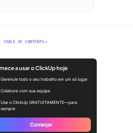
TABLE OF CONTENTS
ece a usar o ClickUp hoje
Gerencie todo o seu trabalho em um só lugar
Colabore com sua equipe
Use o ClickUp GRATUITAMENTE—para
sempre
Começar