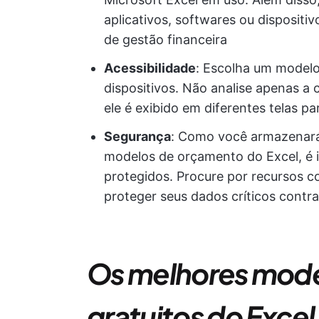
aplicativos, softwares ou dispositi
de gestão financeira
Acessibilidade
: Escolha um modelo
dispositivos. Não analise apenas a
ele é exibido em diferentes telas pa
Segurança
: Como você armazenará 
modelos de orçamento do Excel, é 
protegidos. Procure por recursos c
proteger seus dados críticos contr
Os melhores
mode
gratuitos do Excel