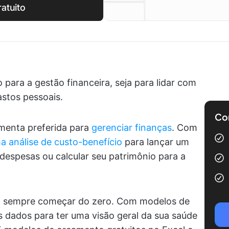
atuito
para a gestão financeira, seja para lidar com
astos pessoais.
Com
amenta preferida para
gerenciar finanças
. Com
a análise de custo-benefício
para lançar um
despesas ou calcular seu patrimônio para a
sa sempre começar do zero. Com modelos de
s dados para ter uma visão geral da sua saúde