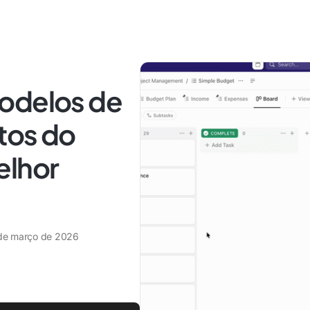
odelos de
tos do
elhor
de março de 2026