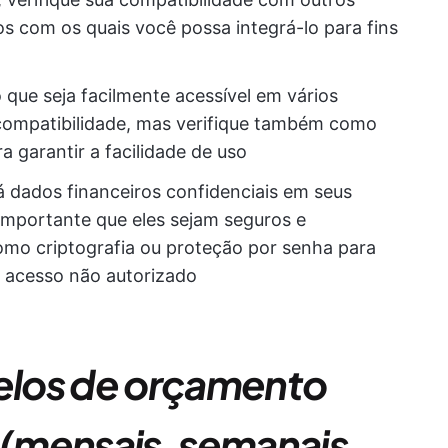
vos com os quais você possa integrá-lo para fins
 que seja facilmente acessível em vários
 compatibilidade, mas verifique também como
ra garantir a facilidade de uso
dados financeiros confidenciais em seus
importante que eles sejam seguros e
omo criptografia ou proteção por senha para
a acesso não autorizado
los de orçamento
(mensais, semanais,