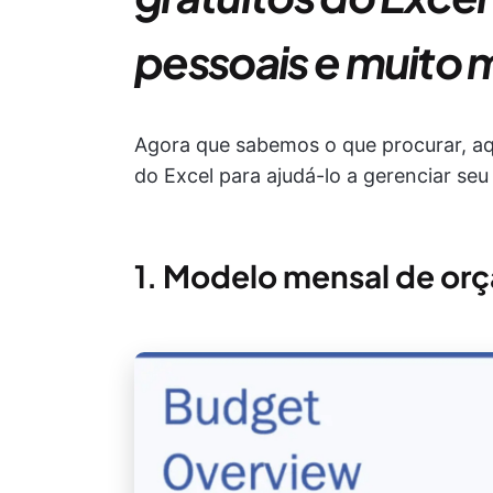
pessoais e muito 
Agora que sabemos o que procurar, aq
do Excel para ajudá-lo a gerenciar se
1.
Modelo mensal de orça