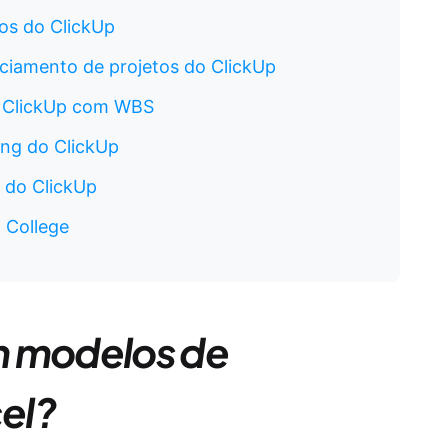
os do ClickUp
ciamento de projetos do ClickUp
o ClickUp com WBS
ng do ClickUp
 do ClickUp
 College
m modelos de
el?