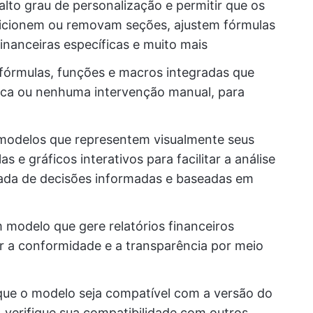
alto grau de personalização e permitir que os
dicionem ou removam seções, ajustem fórmulas
nanceiras específicas e muito mais
fórmulas, funções e macros integradas que
uca ou nenhuma intervenção manual, para
 modelos que representem visualmente seus
s e gráficos interativos para facilitar a análise
mada de decisões informadas e baseadas em
m modelo que gere relatórios financeiros
er a conformidade e a transparência por meio
 que o modelo seja compatível com a versão do
, verifique sua compatibilidade com outros