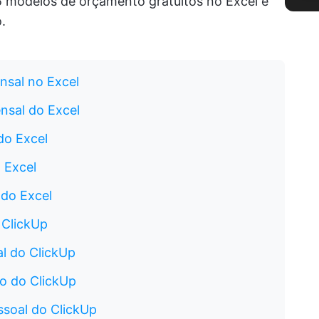
5 modelos de orçamento gratuitos no Excel e
.
nsal no Excel
nsal do Excel
do Excel
 Excel
do Excel
 ClickUp
l do ClickUp
o do ClickUp
soal do ClickUp