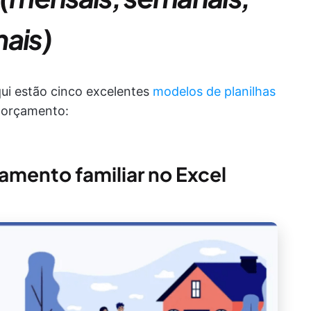
mais)
ui estão cinco excelentes
modelos de planilhas
u orçamento:
mento familiar no Excel