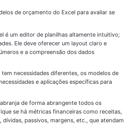
elos de orçamento do Excel para avaliar se
el é um editor de planilhas altamente intuitivo;
des. Ele deve oferecer um layout claro e
de números e a compreensão dos dados
 tem necessidades diferentes, os modelos de
ecessidades e aplicações específicas para
 abranja de forma abrangente todos os
fique se há métricas financeiras como receitas,
 dívidas, passivos, margens, etc., que atendam