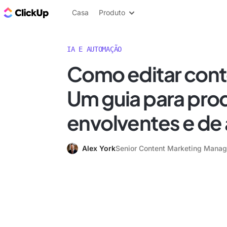
ClickUp Blogue
Casa
Produto
IA E AUTOMAÇÃO
Como editar cont
Um guia para pro
envolventes e de 
Alex York
Senior Content Marketing Manag