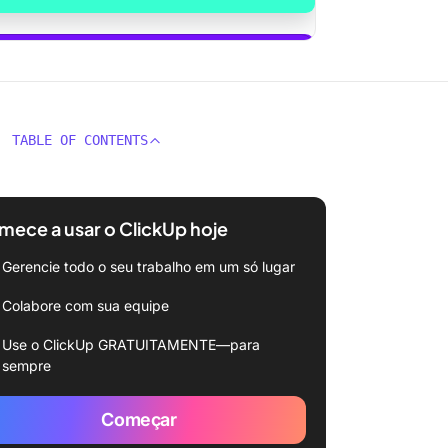
sar o ClickUp Brain
TABLE OF CONTENTS
ece a usar o ClickUp hoje
Gerencie todo o seu trabalho em um só lugar
Colabore com sua equipe
Use o ClickUp GRATUITAMENTE—para
sempre
Começar