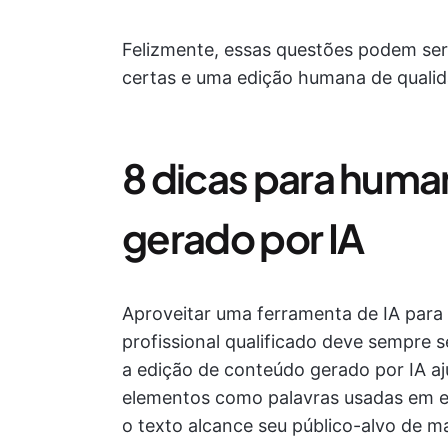
Felizmente, essas questões podem ser
certas e uma edição humana de qualid
8 dicas para huma
gerado por IA
Aproveitar uma ferramenta de IA para 
profissional qualificado deve sempre se
a edição de conteúdo gerado por IA aju
elementos como palavras usadas em ex
o texto alcance seu público-alvo de man