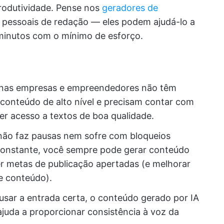
odutividade. Pense nos
geradores de
 pessoais de redação — eles podem ajudá-lo a
minutos com o mínimo de esforço.
nas empresas e empreendedores não têm
 conteúdo de alto nível e precisam contar com
er acesso a textos de boa qualidade.
não faz pausas nem sofre com bloqueios
e constante, você sempre pode gerar conteúdo
r metas de publicação apertadas (e melhorar
e conteúdo).
usar a entrada certa, o conteúdo gerado por IA
 ajuda a proporcionar consistência à voz da