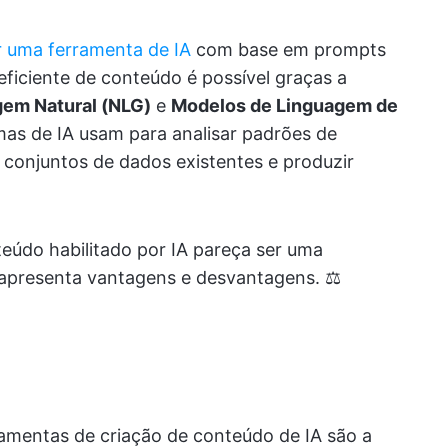
r uma ferramenta de IA
com base em prompts
eficiente de conteúdo é possível graças a
em Natural (NLG)
e
Modelos de Linguagem de
rmas de IA usam para analisar padrões de
e conjuntos de dados existentes e produzir
eúdo habilitado por IA pareça ser uma
 apresenta vantagens e desvantagens. ⚖️
ramentas de criação de conteúdo de IA são a