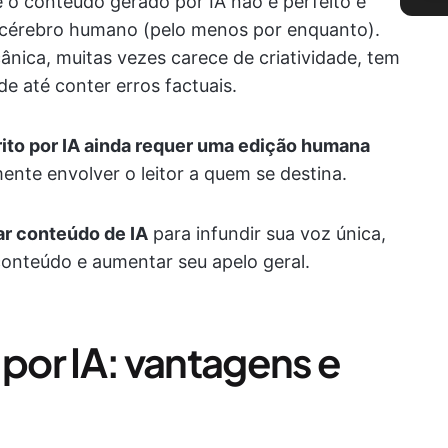
 o conteúdo gerado por IA não é perfeito e
do cérebro humano (pelo menos por enquanto).
nica, muitas vezes carece de criatividade, tem
e até conter erros factuais.
ito por IA ainda requer uma edição humana
ente envolver o leitor a quem se destina.
ar conteúdo de IA
para infundir sua voz única,
conteúdo e aumentar seu apelo geral.
or IA: vantagens e