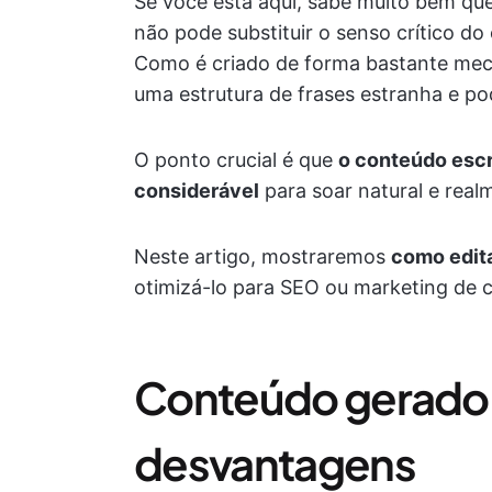
Se você está aqui, sabe muito bem que
não pode substituir o senso crítico 
Como é criado de forma bastante mecâ
uma estrutura de frases estranha e pod
O ponto crucial é que
o conteúdo escr
considerável
para soar natural e realm
Neste artigo, mostraremos
como edit
otimizá-lo para SEO ou marketing de 
Conteúdo gerado p
desvantagens