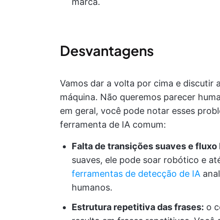
marca.
Desvantagens
Vamos dar a volta por cima e discuti
máquina. Não queremos parecer human
em geral, você pode notar esses prob
ferramenta de IA comum:
Falta de transições suaves e fluxo
suaves, ele pode soar robótico e a
ferramentas de detecção de IA
anal
humanos.
Estrutura repetitiva das frases:
o c