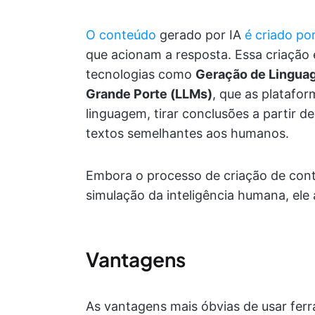
O conteúdo
gerado por IA
é criado po
que acionam a resposta. Essa criação 
tecnologias como
Geração de Linguag
Grande Porte (LLMs)
, que as platafo
linguagem, tirar conclusões a partir d
textos semelhantes aos humanos.
Embora o processo de criação de cont
simulação da inteligência humana, ele
Vantagens
As vantagens mais óbvias de usar fer