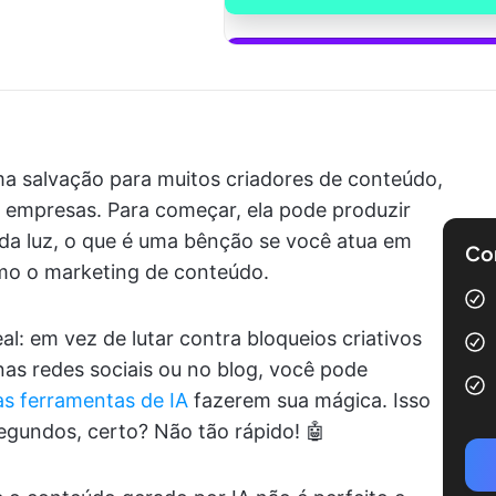
Comece a u
 uma salvação para muitos criadores de conteúdo,
s empresas. Para começar, ela pode produzir
 da luz, o que é uma bênção se você atua em
Com
mo o marketing de conteúdo.
al: em vez de lutar contra bloqueios criativos
as redes sociais ou no blog, você pode
as ferramentas de IA
fazerem sua mágica. Isso
segundos, certo? Não tão rápido! 🤖