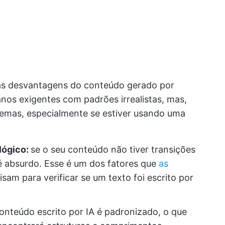
r as desvantagens do conteúdo gerado por
os exigentes com padrões irrealistas, mas,
lemas, especialmente se estiver usando uma
 lógico:
se o seu conteúdo não tiver transições
té absurdo. Esse é um dos fatores que
as
isam para verificar se um texto foi escrito por
onteúdo escrito por IA é padronizado, o que