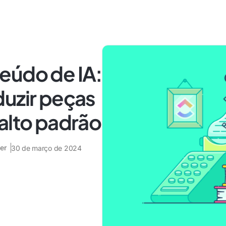
eúdo de IA:
duzir peças
alto padrão
er
30 de março de 2024