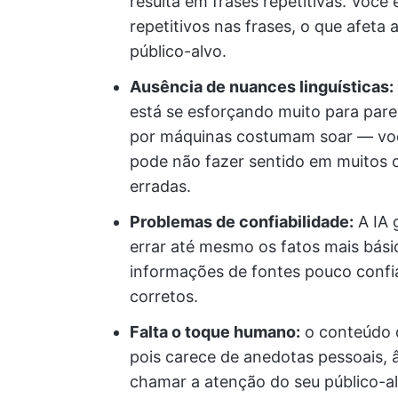
resulta em frases repetitivas. Voc
repetitivos nas frases, o que afeta 
público-alvo.
Ausência de nuances linguísticas:
está se esforçando muito para pare
por máquinas costumam soar — vo
pode não fazer sentido em muitos c
erradas.
Problemas de confiabilidade:
A IA 
errar até mesmo os fatos mais bási
informações de fontes pouco confiá
corretos.
Falta o toque humano:
o conteúdo d
pois carece de anedotas pessoais, 
chamar a atenção do seu público-al