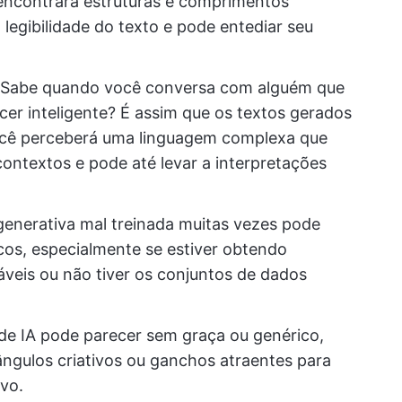
ê encontrará estruturas e comprimentos
a legibilidade do texto e pode entediar seu
Sabe quando você conversa com alguém que
cer inteligente? É assim que os textos gerados
cê perceberá uma linguagem complexa que
ontextos e pode até levar a interpretações
generativa mal treinada muitas vezes pode
cos, especialmente se estiver obtendo
veis ou não tiver os conjuntos de dados
e IA pode parecer sem graça ou genérico,
ângulos criativos ou ganchos atraentes para
vo.