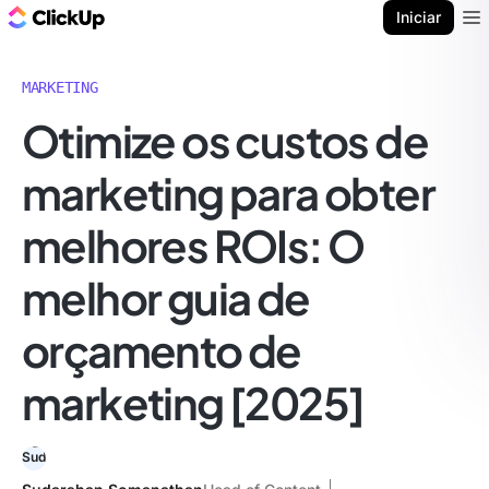
ClickUp Blogue
Iniciar
Ope
MARKETING
Otimize os custos de
marketing para obter
melhores ROIs: O
melhor guia de
orçamento de
marketing [2025]