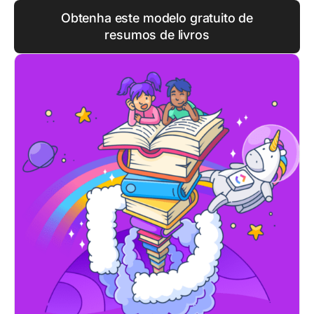
Obtenha este modelo gratuito de
resumos de livros