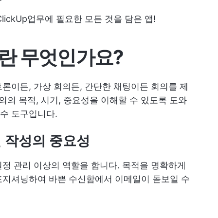
ClickUp
업무에 필요한 모든 것을 담은 앱!
란 무엇인가요?
론이든, 가상 회의든, 간단한 채팅이든 회의를 제
의의 목적, 시기, 중요성을 이해할 수 있도록 도와
수 도구입니다.
 작성의 중요성
정 관리 이상의 역할을 합니다. 목적을 명확하게
포지셔닝하여 바쁜 수신함에서 이메일이 돋보일 수