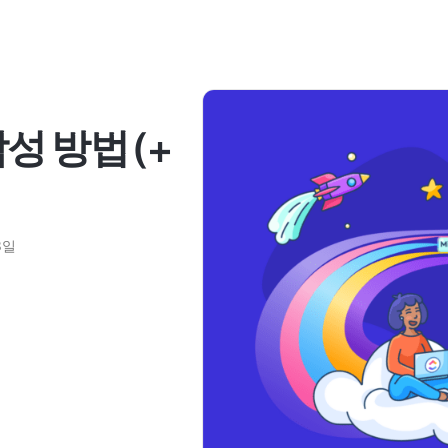
성 방법 (+
3일