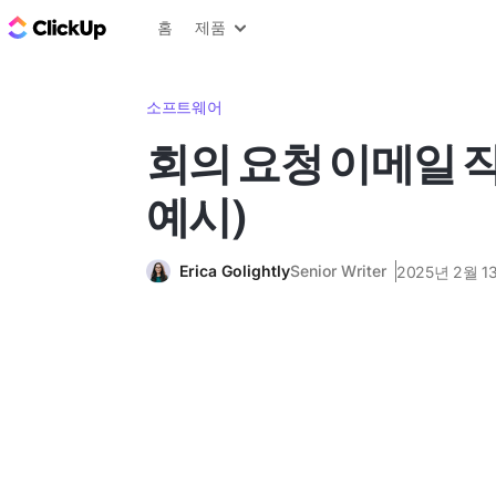
ClickUp 블로그
홈
제품
소프트웨어
회의 요청 이메일 작
예시)
Erica Golightly
Senior Writer
2025년 2월 1