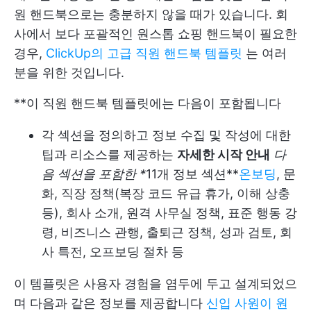
원 핸드북으로는 충분하지 않을 때가 있습니다. 회
사에서 보다 포괄적인 원스톱 쇼핑 핸드북이 필요한
경우,
ClickUp의 고급 직원 핸드북 템플릿
는 여러
분을 위한 것입니다.
**이 직원 핸드북 템플릿에는 다음이 포함됩니다
각 섹션을 정의하고 정보 수집 및 작성에 대한
팁과 리소스를 제공하는
자세한 시작 안내
다
음 섹션을 포함한 *
11개 정보 섹션**
온보딩
, 문
화, 직장 정책(복장 코드 유급 휴가, 이해 상충
등), 회사 소개, 원격 사무실 정책, 표준 행동 강
령, 비즈니스 관행, 출퇴근 정책, 성과 검토, 회
사 특전, 오프보딩 절차 등
이 템플릿은 사용자 경험을 염두에 두고 설계되었으
며 다음과 같은 정보를 제공합니다
신입 사원이 원