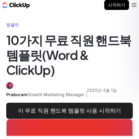
ClickUp 블로그
시작하기
Ope
템플릿
10가지 무료 직원 핸드북
템플릿(Word &
ClickUp)
2025년 4월 1일
Praburam
Growth Marketing Manager
이 무료 직원 핸드북 템플릿 사용 시작하기