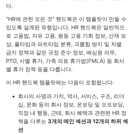
다.
"HR에 관한 모든 것" 핸드북은 이 템플릿이 만들 수
있도록 설계된 유형입니다. HR 핸드북은 일반적으
로 고용법, 자유 고용, 평등 고용 기회 정보, 산재 보
상, 풀타임과 파트타임 분류, 괴롭힘 방지 및 차별
금지 정책과 같은 규정 준수 정보, 배심원 의무,
PTO, 사별 휴가, 가족 의료 휴가법(FMLA) 등 회사
별 휴가 정책 등을 다룹니다.
이 HR 핸드북 템플릿에는 다음이 포함됩니다:
회사의 사명과 가치, 역사, 서비스, 구조, 리더
십, 문화 등의 회사 정보, 온보딩 및 오프보딩,
직장 내 행동, 근태, 회사 혜택과 관련된 HR 정
책을 다루는
3개의 메인 섹션과 12개의 하위 섹
션