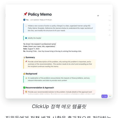
ClickUp 정책 메모 템플릿
직원들에게 정책 변경 사항을 효과적으로 전달하는