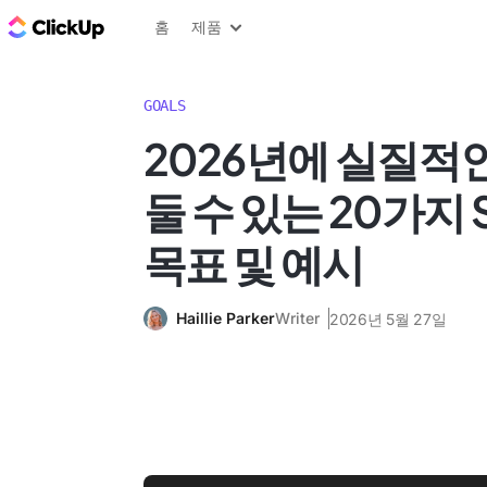
ClickUp 블로그
홈
제품
GOALS
2026년에 실질적
둘 수 있는 20가지 
목표 및 예시
Haillie Parker
Writer
2026년 5월 27일