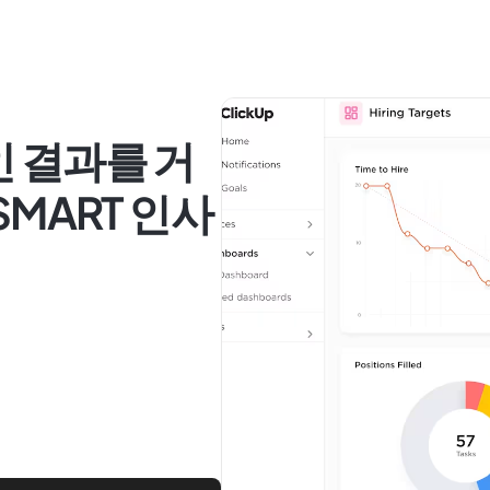
인 결과를 거
SMART 인사