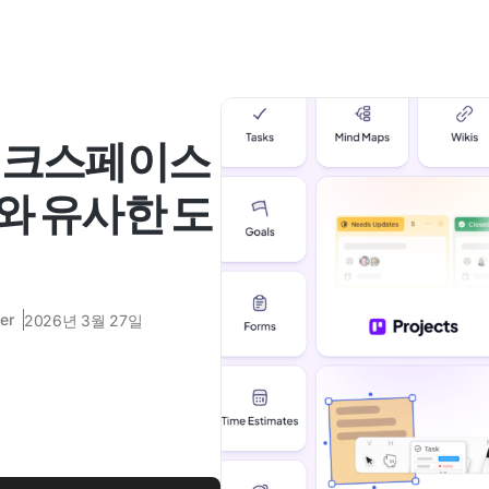
e 워크스페이스
te와 유사한 도
er
2026년 3월 27일