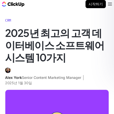
ClickUp 블로그
시작하기
Ope
CRM
2025년 최고의 고객 데
이터베이스 소프트웨어
시스템 10가지
Alex York
Senior Content Marketing Manager
2025년 1월 30일