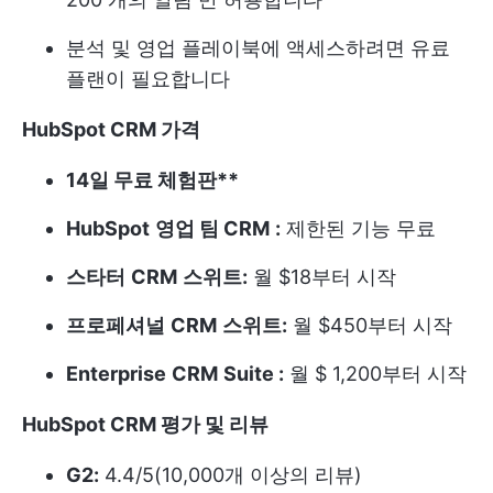
분석 및 영업 플레이북에 액세스하려면 유료
플랜이 필요합니다
HubSpot CRM 가격
14일 무료 체험판**
HubSpot
영업 팀 CRM
:
제한된 기능 무료
스타터
CRM
스위트:
월 $18부터 시작
프로페셔널
CRM
스위트:
월 $450부터 시작
Enterprise
CRM
Suite :
월 $ 1,200부터 시작
HubSpot CRM 평가 및 리뷰
G2:
4.4/5(10,000개 이상의 리뷰)