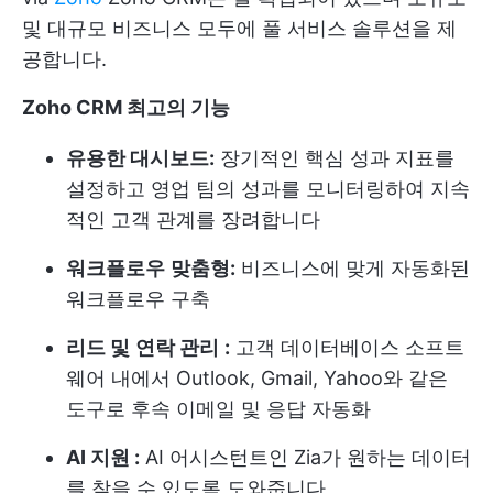
및 대규모 비즈니스 모두에 풀 서비스 솔루션을 제
공합니다.
Zoho CRM 최고의 기능
유용한 대시보드:
장기적인 핵심 성과 지표를
설정하고 영업 팀의 성과를 모니터링하여 지속
적인 고객 관계를 장려합니다
워크플로우
맞춤형:
비즈니스에 맞게 자동화된
워크플로우 구축
리드 및
연락 관리
:
고객 데이터베이스 소프트
웨어 내에서 Outlook, Gmail, Yahoo와 같은
도구로 후속 이메일 및 응답 자동화
AI 지원 :
AI 어시스턴트인 Zia가 원하는 데이터
를 찾을 수 있도록 도와줍니다