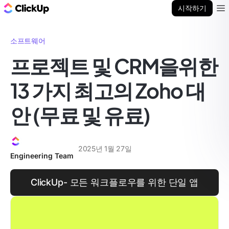
ClickUp 블로그
시작하기
Ope
소프트웨어
프로젝트 및 CRM을위한
13 가지 최고의 Zoho 대
안 (무료 및 유료)
2025년 1월 27일
Engineering Team
ClickUp- 모든 워크플로우를 위한 단일 앱