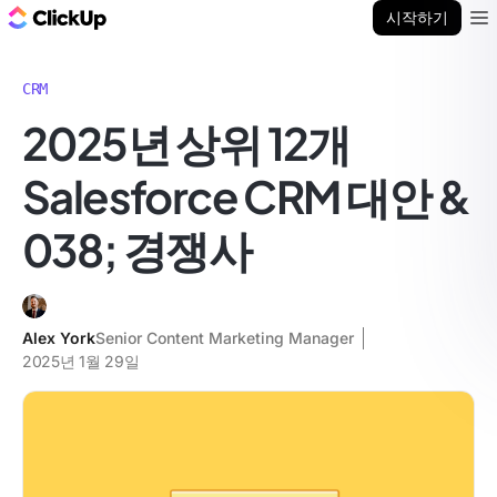
ClickUp 블로그
시작하기
Ope
CRM
2025년 상위 12개
Salesforce CRM 대안 &
038; 경쟁사
Alex York
Senior Content Marketing Manager
2025년 1월 29일