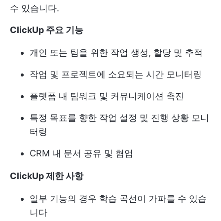
수 있습니다.
ClickUp 주요 기능
개인 또는 팀을 위한 작업 생성, 할당 및 추적
작업 및 프로젝트에 소요되는 시간 모니터링
플랫폼 내 팀워크 및 커뮤니케이션 촉진
특정 목표를 향한 작업 설정 및 진행 상황 모니
터링
CRM 내 문서 공유 및 협업
ClickUp 제한 사항
일부 기능의 경우 학습 곡선이 가파를 수 있습
니다