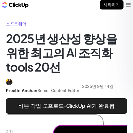
ClickUp 블로그
시작하기
Ope
소프트웨어
2025년 생산성 향상을
위한 최고의 AI 조직화
tools 20선
2025년 9월 14일
Preethi Anchan
Senior Content Editor
바쁜 작업 오프로드-ClickUp AI가 완료됨