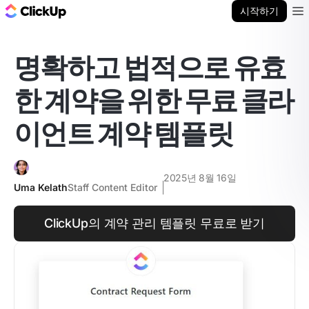
ClickUp 블로그
시작하기
Ope
명확하고 법적으로 유효
한 계약을 위한 무료 클라
이언트 계약 템플릿
2025년 8월 16일
Uma Kelath
Staff Content Editor
ClickUp의 계약 관리 템플릿 무료로 받기