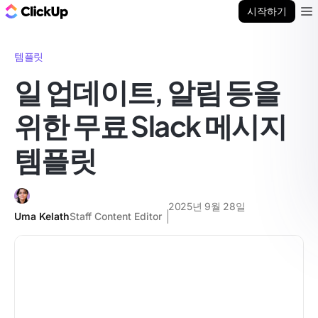
ClickUp 블로그
시작하기
Ope
템플릿
일 업데이트, 알림 등을
위한 무료 Slack 메시지
템플릿
2025년 9월 28일
Uma Kelath
Staff Content Editor