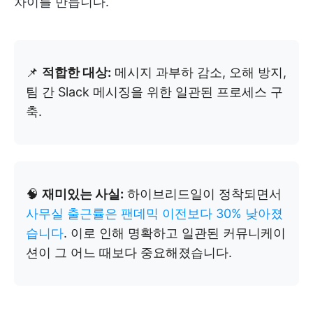
차이를 만듭니다.
📌
적합한 대상:
메시지 과부하 감소, 오해 방지,
팀 간 Slack 메시징을 위한 일관된 프로세스 구
축.
🧠
재미있는 사실:
하이브리드일이 정착되면서
사무실 출근률은 팬데믹 이전보다 30% 낮아졌
습니다
. 이로 인해 명확하고 일관된 커뮤니케이
션이 그 어느 때보다 중요해졌습니다.