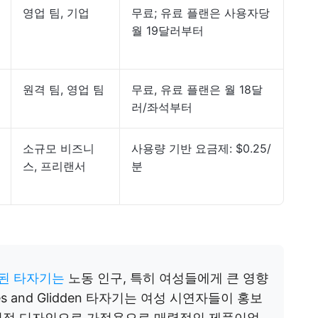
영업 팀, 기업
무료; 유료 플랜은 사용자당
월 19달러부터
원격 팀, 영업 팀
무료, 유료 플랜은 월 18달
러/좌석부터
소규모 비즈니
사용량 기반 요금제: $0.25/
스, 프리랜서
분
된 타자기는
노동 인구, 특히 여성들에게 큰 영향
s and Glidden 타자기는 여성 시연자들이 홍보
미적 디자인으로 가정용으로 매력적인 제품이었