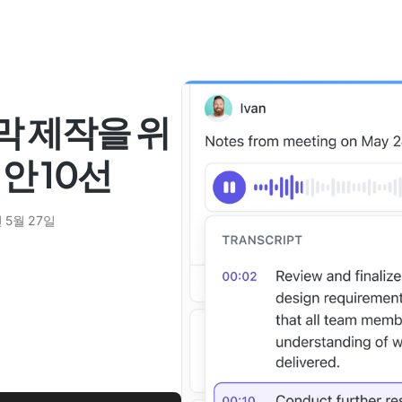
자막 제작을 위
대안 10선
 5월 27일