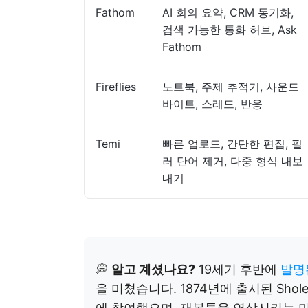
Fathom
AI 회의 요약, CRM 동기화,
검색 가능한 통화 허브, Ask
Fathom
Fireflies
노트북, 주제 추적기, 사운드
바이트, 스레드, 반응
Temi
빠른 업로드, 간단한 편집, 필
러 단어 제거, 다중 형식 내보
내기
💭
알고 계셨나요?
19세기 후반에
발명
을 미쳤습니다. 1874년에 출시된 Shole
에 참여했으며, 재봉틀을 연상시키는 