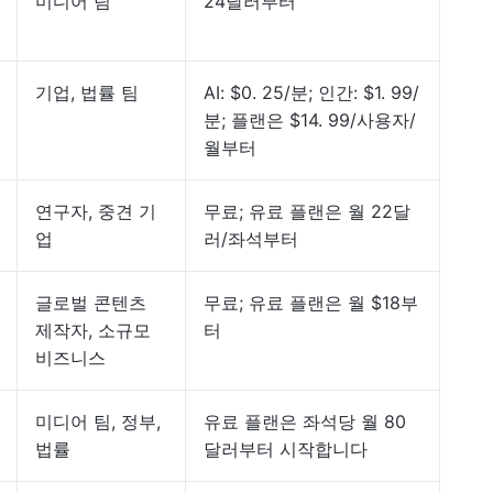
미디어 팀
24달러부터
기업, 법률 팀
AI: $0. 25/분; 인간: $1. 99/
분; 플랜은 $14. 99/사용자/
월부터
연구자, 중견 기
무료; 유료 플랜은 월 22달
업
러/좌석부터
글로벌 콘텐츠
무료; 유료 플랜은 월 $18부
제작자, 소규모
터
비즈니스
미디어 팀, 정부,
유료 플랜은 좌석당 월 80
법률
달러부터 시작합니다