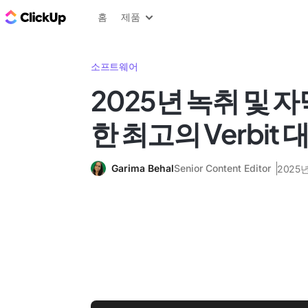
ClickUp 블로그
홈
제품
소프트웨어
2025년 녹취 및 
한 최고의 Verbit 
Garima Behal
Senior Content Editor
2025년