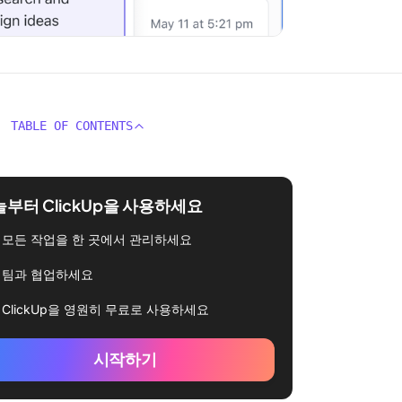
TABLE OF CONTENTS
부터 ClickUp을 사용하세요
모든 작업을 한 곳에서 관리하세요
팀과 협업하세요
ClickUp을 영원히 무료로 사용하세요
시작하기