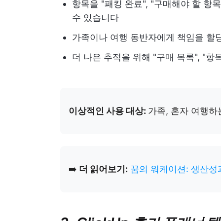
항목을 "패킹 완료", "구매해야 할 항
수 있습니다
가족이나 여행 동반자에게 책임을 할
더 나은 추적을 위해 "구매 목록", "항
이상적인 사용 대상:
가족, 혼자 여행하
➡️
더 읽어보기:
꿈의 워케이션: 생산성