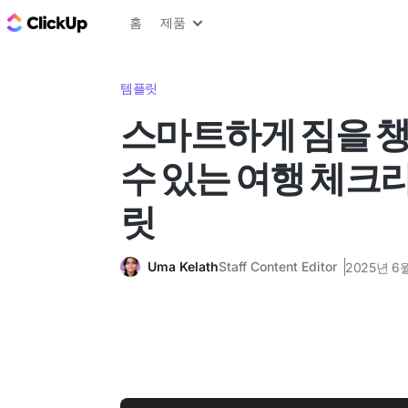
ClickUp 블로그
홈
제품
템플릿
스마트하게 짐을 
수 있는 여행 체크
릿
Uma Kelath
Staff Content Editor
2025년 6