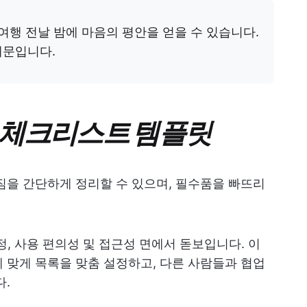
 여행 전날 밤에 마음의 평안을 얻을 수 있습니다.
때문입니다.
 체크리스트 템플릿
짐을 간단하게 정리할 수 있으며, 필수품을 빠뜨리
, 사용 편의성 및 접근성 면에서 돋보입니다. 이
 맞게 목록을 맞춤 설정하고, 다른 사람들과 협업
다.