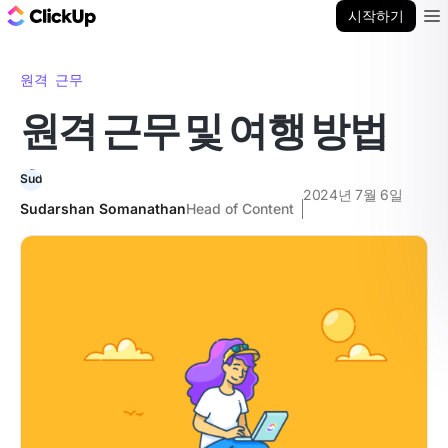
ClickUp 블로그
시작하기
Ope
원격 근무
원격 근무 및 여행 방법
2024년 7월 6일
Sudarshan Somanathan
Head of Content