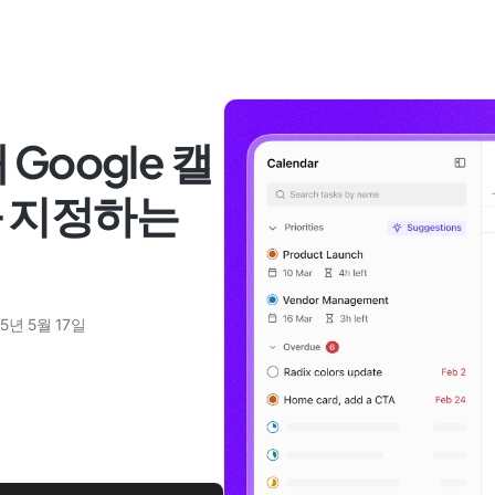
Google 캘
를 지정하는
5년 5월 17일