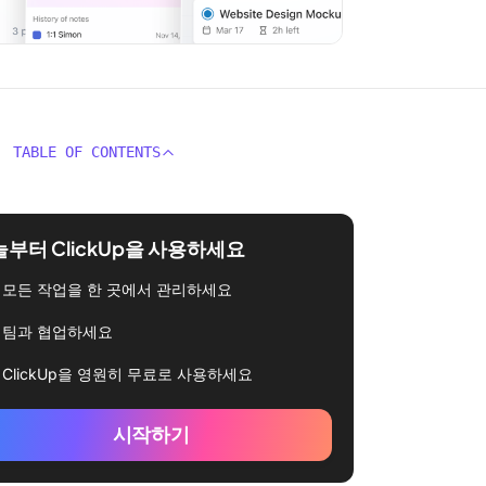
TABLE OF CONTENTS
부터 ClickUp을 사용하세요
모든 작업을 한 곳에서 관리하세요
팀과 협업하세요
ClickUp을 영원히 무료로 사용하세요
시작하기