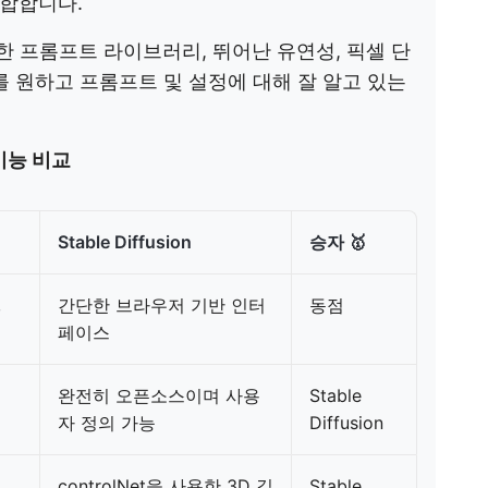
합합니다.
한 프롬프트 라이브러리, 뛰어난 유연성, 픽셀 단
를 원하고 프롬프트 및 설정에 대해 잘 알고 있는
: 기능 비교
Stable Diffusion
승자 🥇
,
간단한 브라우저 기반 인터
동점
페이스
완전히 오픈소스이며 사용
Stable
자 정의 가능
Diffusion
음
controlNet을 사용한 3D 깊
Stable