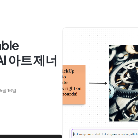
able
 AI 아트 제너
 5월 16일