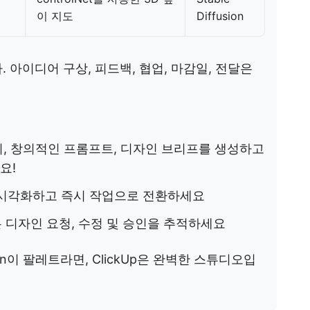
이 지도
Diffusion
. 아이디어 구상, 피드백, 협업, 마감일, 전달은
지, 창의적인 프롬프트, 디자인 브리프를 생성하고
요!
시각화하고 즉시 작업으로 전환하세요
 디자인 요청, 수정 및 승인을 추적하세요
fusion이 팔레트라면, ClickUp은 완벽한 스튜디오입