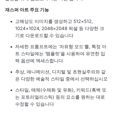
재스퍼 아트 주요 기능
고해상도 이미지를 생성하고 512×512,
1024×1024, 2048×2048 픽셀 등 다양한 크
기로 다운로드할 수 있습니다
자세한 프롬프트에는 '자유형 모드'를, 특정 아
트 스타일에는 '템플릿'을 사용하여 유연한 입
력 옵션에 액세스합니다
추상, 애니메이션, 디지털 및 초현실주의와 같
은 다양한 예술적 스타일 중에서 선택하십시오
스타일, 매체(수채화 및 유화), 키워드(흑백 또
는 포토리얼리스틱) 등의 요소를 원하는 대로
수정할 수 있습니다