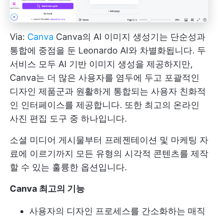
Via:
Canva
Canva의 AI 이미지 생성기는 단순성과
통합에 중점을 둔 Leonardo AI와 차별화됩니다. 두
서비스 모두 AI 기반 이미지 생성을 제공하지만,
Canva는 더 많은 사용자를 염두에 두고 포괄적인
디자인 제품군과 원활하게 통합되는 사용자 친화적
인 인터페이스를 제공합니다. 또한 최고의 온라인
사진 편집 도구 중 하나입니다.
소셜 미디어 게시물부터 프레젠테이션 및 마케팅 자
료에 이르기까지 모든 유형의 시각적 콘텐츠를 제작
할 수 있는 훌륭한 옵션입니다.
Canva 최고의 기능
사용자의 디자인 프로세스를 간소화하는 매직