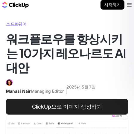
ClickUp 블로그
시작하기
Ope
소프트웨어
워크플로우를 향상시키
는 10가지 레오나르도 AI
대안
2025년 5월 7일
Manasi Nair
Managing Editor
ClickUp으로 이미지 생성하기