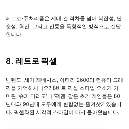
레트로-퓨처리즘은 세대 간 격차를 넘어 복잡성, 단
순성, 혁신, 그리고 전통을 독창적인 방식으로 전달
합니다.
8. 레트로 픽셀
닌텐도, 세가 제네시스, 아타리 2600의 컴퓨터 그래
픽을 기억하시나요? 8비트 픽셀 스타일 요소가 가
미된 '슈퍼 마리오'나 '팩맨' 같은 초기 게임들은 80
년대와 90년대 모두에게 변함없는 즐겨찾기였습니
다. 픽셀화된 시각적 스타일이 다시 돌아왔습니다.