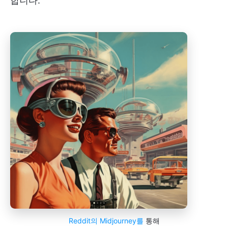
합니다.
Reddit의 Midjourney를
통해