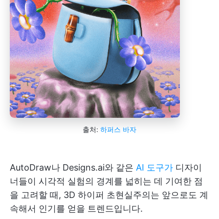
출처:
하퍼스 바자
AutoDraw나 Designs.ai와 같은
AI 도구가
디자이
너들이 시각적 실험의 경계를 넓히는 데 기여한 점
을 고려할 때, 3D 하이퍼 초현실주의는 앞으로도 계
속해서 인기를 얻을 트렌드입니다.