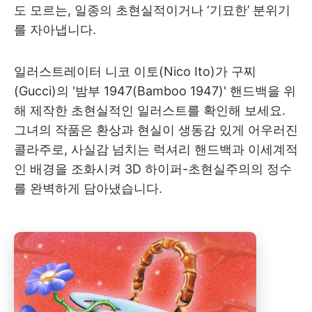
도 모르는, 일종의 초현실적이거나 ‘기묘한’ 분위기
를 자아냅니다.
일러스트레이터 니코 이토(Nico Ito)가 구찌
(Gucci)의 '밤부 1947(Bamboo 1947)' 핸드백을 위
해 제작한 초현실적인 일러스트를 확인해 보세요.
그녀의 작품은 환상과 현실이 생동감 있게 어우러진
콜라주로, 사실감 넘치는 럭셔리 핸드백과 이세계적
인 배경을 조화시켜 3D 하이퍼-초현실주의의 정수
를 완벽하게 담아냈습니다.