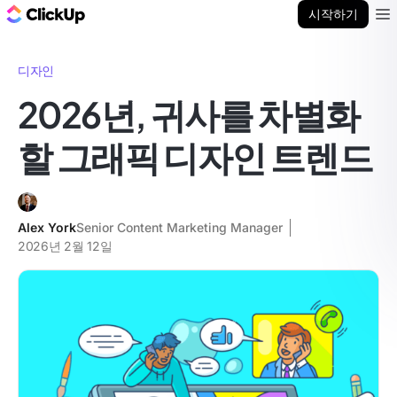
ClickUp 블로그
시작하기
Ope
디자인
2026년, 귀사를 차별화
할 그래픽 디자인 트렌드
Alex York
Senior Content Marketing Manager
2026년 2월 12일