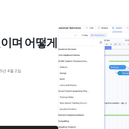
엇이며 어떻게
25년 4월 2일