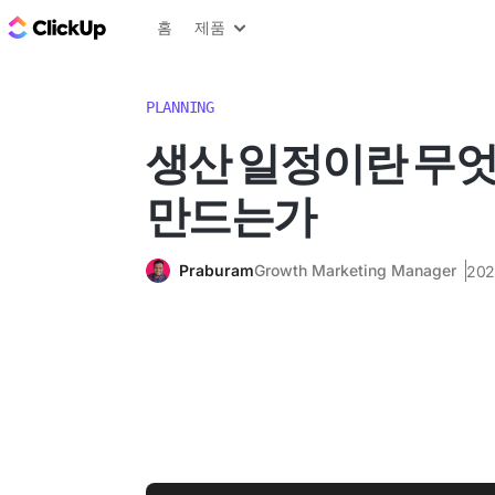
ClickUp 블로그
홈
제품
PLANNING
생산 일정이란 무
만드는가
Praburam
Growth Marketing Manager
20