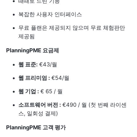
때때로 느린 기능
복잡한 사용자 인터페이스
무료 플랜은 제공되지 않으며 무료 체험판만
제공됨
PlanningPME 요금제
웹 표준:
€43/월
웹 프리미엄 :
€54/월
웹 기업 :
€ 65 / 월
소프트웨어 버전 :
€490 / 월 (첫 번째 라이센
스, 일회성 결제)
PlanningPME 고객 평가