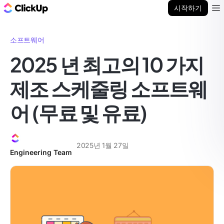
ClickUp 블로그
시작하기
Ope
소프트웨어
2025 년 최고의 10 가지
제조 스케줄링 소프트웨
어 (무료 및 유료)
2025년 1월 27일
Engineering Team