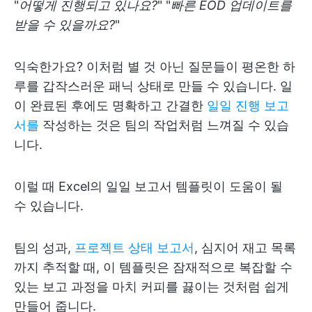
"
어떻게 진행되고 있나요?
" "
빠른 EOD 업데이트를
받을 수 있을까요?
"
익숙한가요? 이처럼 별 것 아닌 질문들이 평온한 하
루를 갑작스러운 패닉 상태로 만들 수 있습니다. 일
이 완료된 후에도 명확하고 간결한
일일 진행 보고
서를
작성하는 것은 팀의 작업처럼 느껴질 수 있습
니다.
이럴 때 Excel의 일일 보고서 템플릿이 도움이 될
수 있습니다.
팀의 성과,
프로젝트 상태 보고서
, 심지어 재고 목록
까지 추적할 때, 이 템플릿은 잠재적으로 복잡할 수
있는 보고 과정을 마치 커피를 끓이는 것처럼 쉽게
만들어 줍니다.