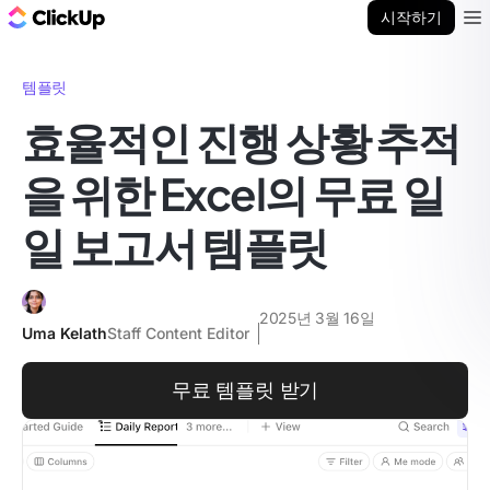
ClickUp 블로그
시작하기
Ope
템플릿
효율적인 진행 상황 추적
을 위한 Excel의 무료 일
일 보고서 템플릿
2025년 3월 16일
Uma Kelath
Staff Content Editor
무료 템플릿 받기