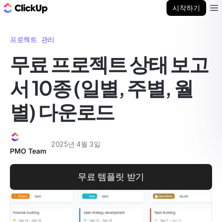
ClickUp 블로그
시작하기
Ope
프로젝트 관리
무료 프로젝트 상태 보고
서 10종 (일별, 주별, 월
별) 다운로드
2025년 4월 3일
PMO Team
무료 템플릿 받기