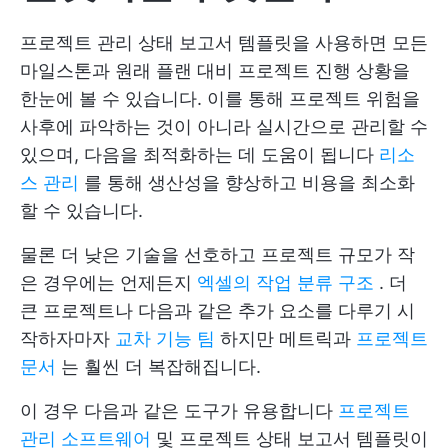
프로젝트 관리 상태 보고서 템플릿을 사용하면 모든
마일스톤과 원래 플랜 대비 프로젝트 진행 상황을
한눈에 볼 수 있습니다. 이를 통해 프로젝트 위험을
사후에 파악하는 것이 아니라 실시간으로 관리할 수
있으며, 다음을 최적화하는 데 도움이 됩니다
리소
스 관리
를 통해 생산성을 향상하고 비용을 최소화
할 수 있습니다.
물론 더 낮은 기술을 선호하고 프로젝트 규모가 작
은 경우에는 언제든지
엑셀의 작업 분류 구조
. 더
큰 프로젝트나 다음과 같은 추가 요소를 다루기 시
작하자마자
교차 기능 팀
하지만 메트릭과
프로젝트
문서
는 훨씬 더 복잡해집니다.
이 경우 다음과 같은 도구가 유용합니다
프로젝트
관리 소프트웨어
및 프로젝트 상태 보고서 템플릿이