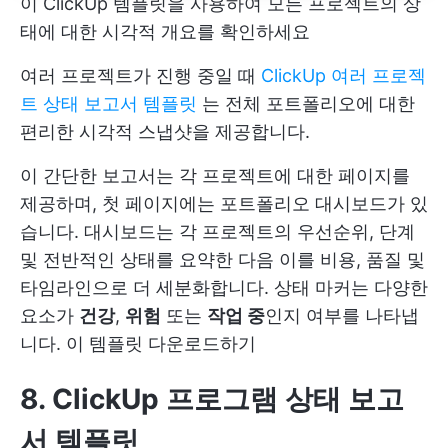
이 ClickUp 템플릿을 사용하여 모든 프로젝트의 상
태에 대한 시각적 개요를 확인하세요
여러 프로젝트가 진행 중일 때
ClickUp 여러 프로젝
트 상태 보고서 템플릿
는 전체 포트폴리오에 대한
편리한 시각적 스냅샷을 제공합니다.
이 간단한 보고서는 각 프로젝트에 대한 페이지를
제공하며, 첫 페이지에는 포트폴리오 대시보드가 있
습니다. 대시보드는 각 프로젝트의 우선순위, 단계
및 전반적인 상태를 요약한 다음 이를 비용, 품질 및
타임라인으로 더 세분화합니다. 상태 마커는 다양한
요소가
건강
,
위험
또는
작업 중
인지 여부를 나타냅
니다.
이 템플릿 다운로드하기
8. ClickUp 프로그램 상태 보고
서 템플릿