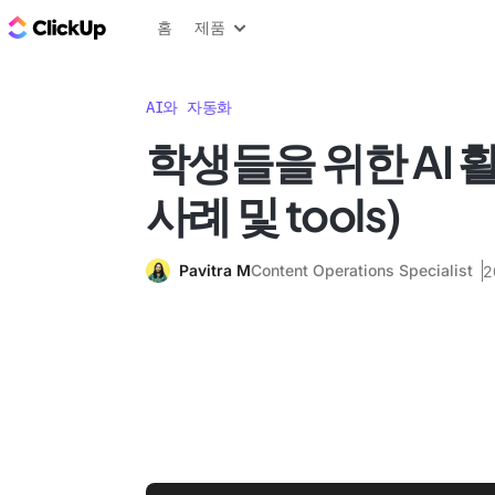
ClickUp 블로그
홈
제품
AI와 자동화
학생들을 위한 AI 
사례 및 tools)
Pavitra M
Content Operations Specialist
2