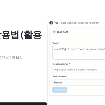
활용법 (활용
026년 2월 18일