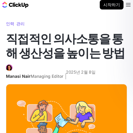
ClickUp 블로그
시작하기
Ope
인력 관리
직접적인 의사소통을 통
해 생산성을 높이는 방법
2025년 2월 8일
Manasi Nair
Managing Editor