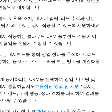
화하고, 흩어져 있는 스프레드시트를 하나의 안전한
플랫폼으로 대체합니다
팔로워 후속 조치, 데이터 입력, 리드 추적과 같은
팀이 의미 있는 일에 집중할 수 있도록 지원하세요
서 작동하는 클라우드 CRM 솔루션으로 팀이 어
격 협업을 손쉽게 수행할 수 있습니다
는 대시보드를 통해 영업 성과를 추적하고, 리드
정하는 등 비즈니스 메트릭을 보는 방식을 개인화할
게 동기화되는 CRM을 선택하여 영업, 마케팅 및
래에서 통합하십시오
효율적인 영업 팀 지원
*
실시간
여 트렌드, 고객 행동, 성과 격차를 파악하여 결과를
 내릴 수 있습니다
완전한 가시성 확보
CRM 프로세스
첫 접촉부터 닫