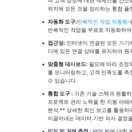
여 고객 정보에 대한 액세스를 간소
위치에 모든 것을 정리하는 통합 
자동화 도구:
반복적인 작업 자동화
-
반복적인 작업을 무료로 자동화하여 
접근성:
인터넷이 연결된 모든 기기에
디에 있든 연결 상태를 유지하여 원
맞춤형 대시보드:
필요에 따라 조정되
를 모니터링하고, 고객 만족도를 측
수 있습니다
통합 도구 :
기존 기술 스택과 원활하
프로젝트 관리 노력을 한 지붕 아
분석:** 상세한 최신 보고를 활용하
이끌어내는 데이터 기반 의사 결정을
리드 및 거래 추적 :
영업 팀에 대한 