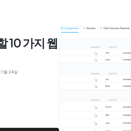
할 10 가지 웹
 1월 24일