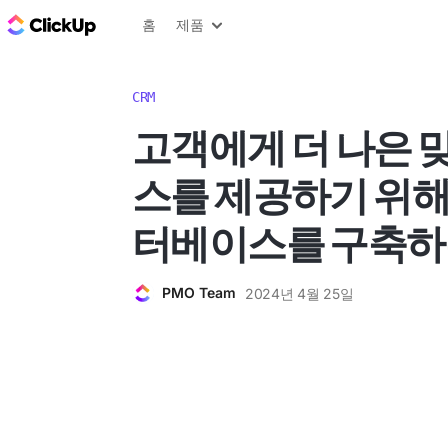
ClickUp 블로그
홈
제품
CRM
고객에게 더 나은 
스를 제공하기 위해
터베이스를 구축하
PMO Team
2024년 4월 25일