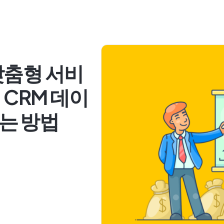
맞춤형 서비
 CRM 데이
는 방법