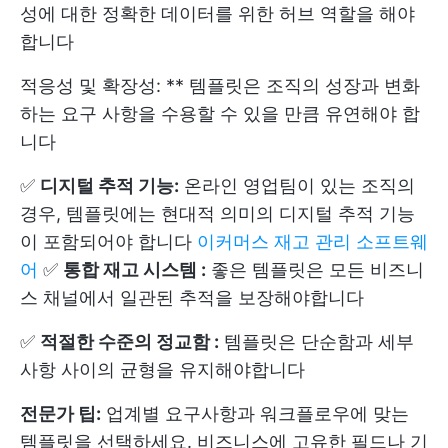
성에 대한 정확한 데이터를 위한 허브 역할을 해야
합니다
적응성 및 확장성: ** 템플릿은 조직의 성장과 변화
하는 요구 사항을 수용할 수 있을 만큼 유연해야 합
니다
✅
디지털 추적 기능:
온라인 영업팀이 있는 조직의
경우, 템플릿에는 현대적 의미의 디지털 추적 기능
이 포함되어야 합니다
이커머스 재고 관리 소프트웨
어
✅
통합 재고 시스템 :
좋은 템플릿은 모든 비즈니
스 채널에서 일관된 추적을 보장해야합니다
✅
적절한 수준의 정교함 :
템플릿은 단순함과 세부
사항 사이의 균형을 유지해야합니다
전문가 팁:
업계별 요구사항과 워크플로우에 맞는
템플릿을 선택하세요. 비즈니스에 고유한 필드나 기