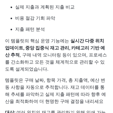
실제 지출과 계획된 지출 비교
비용 절감 기회 파악
지출 패턴 분석
이 템플릿의 핵심 운영 기능에는
실시간 다중 위치
업데이트, 중앙 집중식 재고 관리, 카테고리 기반 예
산 추적
, 구매 내역 모니터링 등이 있으며, 프로세스
를 간소화하고 모든 것을 체계적으로 관리할 수 있
도록 설계되었습니다.
템플릿은 구매 날짜, 항목 가격, 총 지출액, 예산 변
동 사항을 자동으로 추적합니다. 재고 데이터를 통
해 추세를 파악하고 실제 지출 패턴에 따라 향후 예
산을 최적화하여 더 현명한 구매 결정을 내리세요
대상:
여러 위치의 재고를 관리하기 위해 인쇄 가능