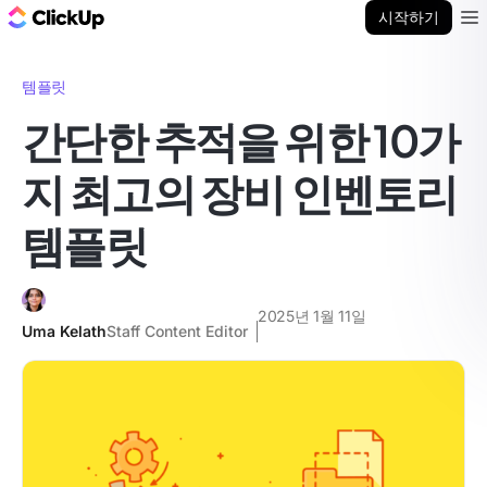
ClickUp 블로그
시작하기
Ope
템플릿
간단한 추적을 위한 10가
지 최고의 장비 인벤토리
템플릿
2025년 1월 11일
Uma Kelath
Staff Content Editor