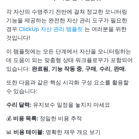
각 자산의 수명주기 전반에 걸쳐 정교한 모니터링
기능을 제공하는 완전한 자산 관리 도구가 필요한
경우
ClickUp 자산 관리 템플릿
는 여러분을 위한
것입니다!
이 템플릿에는 모든 단계에서 자산을 모니터링하는
데 도움이 되는 맞춤형 상태 워크플로우가 포함되어
있습니다:
완료됨
,
기능 작동 중
,
구매
,
수리
,
판매
.
또한 다음과 같은 핵심 시각화 구성 요소를 활용할
수 있습니다:
수리 달력:
유지보수 일정을 놓치지 마세요
💰
비용 목록:
정밀한 비용 추적
📊
비용 테이블:
명확한 재무 개요 보기