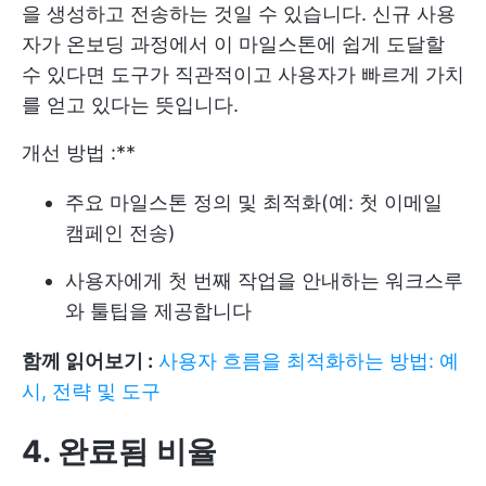
을 생성하고 전송하는 것일 수 있습니다. 신규 사용
자가 온보딩 과정에서 이 마일스톤에 쉽게 도달할
수 있다면 도구가 직관적이고 사용자가 빠르게 가치
를 얻고 있다는 뜻입니다.
개선 방법 :**
주요 마일스톤 정의 및 최적화(예: 첫 이메일
캠페인 전송)
사용자에게 첫 번째 작업을 안내하는 워크스루
와 툴팁을 제공합니다
함께 읽어보기 :
사용자 흐름을 최적화하는 방법: 예
시, 전략 및 도구
4. 완료됨 비율