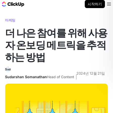
ClickUp 블로그
시작하기
Ope
마케팅
더 나은 참여를 위해 사용
자 온보딩 메트릭을 추적
하는 방법
2024년 12월 21일
Sudarshan Somanathan
Head of Content