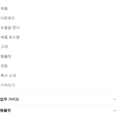
제품
다운로드
도움말 문서
제품 로드맵
고객
템플릿
연동
회사 소개
가져오기
업무 가이드
템플릿