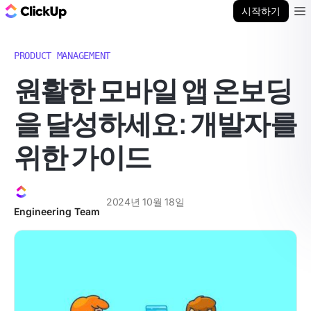
ClickUp 블로그
시작하기
Ope
PRODUCT MANAGEMENT
원활한 모바일 앱 온보딩
을 달성하세요: 개발자를
위한 가이드
2024년 10월 18일
Engineering Team