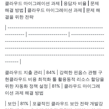
클라우드 마이그레이션 과제
|
응답자 비율
|
문제
해결 방법
|
클라우드 마이그레이션 과제
|
문제 해
결을 위한 전략
| -------------------------------------------------
---------- | -------------------- | -----------------
---------------------------------------------------
---------------------------------------------------
---------------------------------------------------
------- |
클라우드 지출 관리 | 84% | 강력한 핀옵스 관행 구
현클라우드 비용 최적화 툴 활용동적 리소스 할당을
위한 자동화 정책 설정 | 81% | 클라우드 마이그레
이션 과제 해결 방법
| 보안 | 81% | 포괄적인 클라우드 보안 전략 개발강