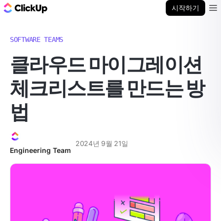
ClickUp 블로그
시작하기
Ope
SOFTWARE TEAMS
클라우드 마이그레이션
체크리스트를 만드는 방
법
2024년 9월 21일
Engineering Team