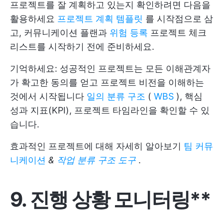
프로젝트를 잘 계획하고 있는지 확인하려면 다음을
활용하세요
프로젝트 계획 템플릿
를 시작점으로 삼
고, 커뮤니케이션 플랜과
위험 등록
프로젝트 체크
리스트를 시작하기 전에 준비하세요.
기억하세요: 성공적인 프로젝트는 모든 이해관계자
가 확고한 동의를 얻고 프로젝트 비전을 이해하는
것에서 시작됩니다
일의 분류 구조
(
WBS
), 핵심
성과 지표(KPI), 프로젝트 타임라인을 확인할 수 있
습니다.
효과적인 프로젝트에 대해 자세히 알아보기
팀 커뮤
니케이션
&
작업 분류 구조 도구
.
9. 진행 상황 모니터링**