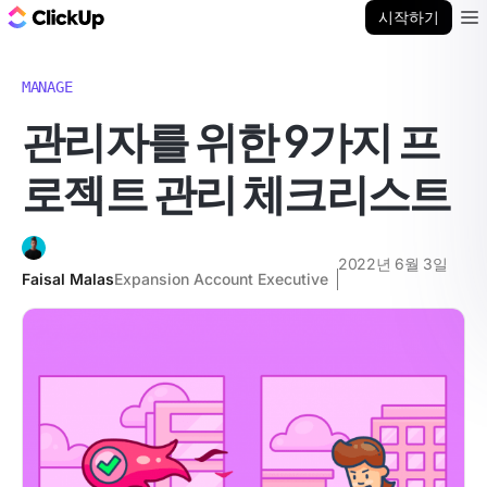
ClickUp 블로그
시작하기
Ope
MANAGE
관리자를 위한 9가지 프
로젝트 관리 체크리스트
2022년 6월 3일
Faisal Malas
Expansion Account Executive