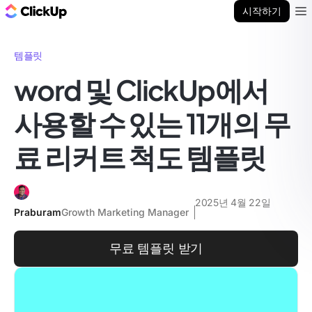
ClickUp 블로그
시작하기
Ope
템플릿
word 및 ClickUp에서
사용할 수 있는 11개의 무
료 리커트 척도 템플릿
2025년 4월 22일
Praburam
Growth Marketing Manager
무료 템플릿 받기