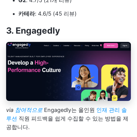
G2
: 4.7/5 (21개 리뷰)
카테라
: 4.6/5 (45 리뷰)
3. Engagedly
via
참여적으로
Engagedly는 올인원
인재 관리 솔
루션
직원 피드백을 쉽게 수집할 수 있는 방법을 제
공합니다.