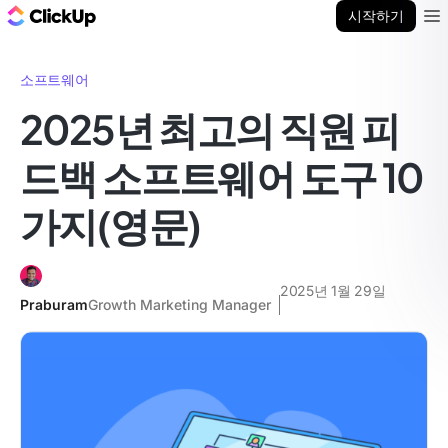
ClickUp 블로그
시작하기
Ope
소프트웨어
2025년 최고의 직원 피
드백 소프트웨어 도구 10
가지(영문)
2025년 1월 29일
Praburam
Growth Marketing Manager