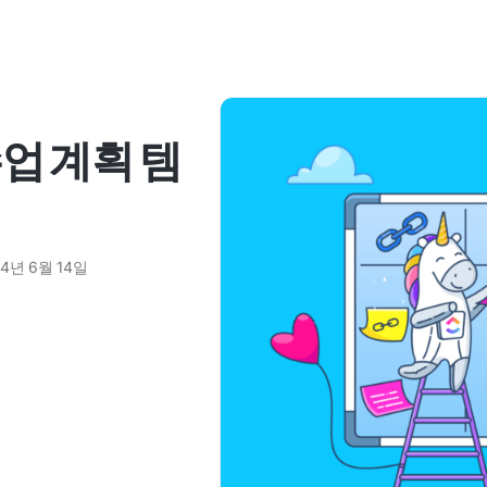
수업 계획 템
24년 6월 14일