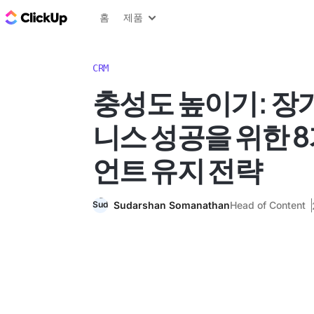
ClickUp 블로그
홈
제품
CRM
충성도 높이기: 장
니스 성공을 위한 
언트 유지 전략
Sudarshan Somanathan
Head of Content