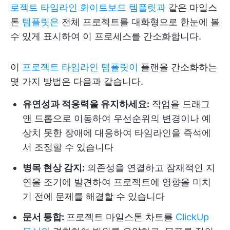
로젝트 타임라인 화이트보드 템플릿과
같은 마일스
톤
템플릿은
전체 프로젝트를 대화형으로 한눈에 볼
수 있게 표시하여 이 프로세스를 간소화합니다.
이
프로젝트 타임라인 템플릿이
플랜을 간소화하는
몇 가지 방법은 다음과 같습니다.
유연성과 적응력을 유지하세요:
작업을 드래그
앤 드롭으로 이동하여 우선순위의 변경이나 예
상치 못한 장애에 대응하여 타임라인을 즉석에
서 조정할 수 있습니다
병목 현상 감지:
의존성을 연결하고 잠재적인 지
연을 조기에 발견하여 프로젝트에 영향을 미치
기 전에 문제를 해결할 수 있습니다
문서 통합:
프로젝트 마일스톤 차트를
ClickUp