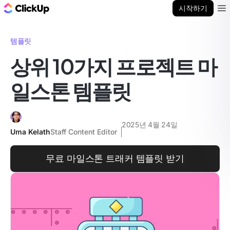
ClickUp 블로그
시작하기
Ope
템플릿
상위 10가지 프로젝트 마
일스톤 템플릿
2025년 4월 24일
Uma Kelath
Staff Content Editor
무료 마일스톤 트래커 템플릿 받기