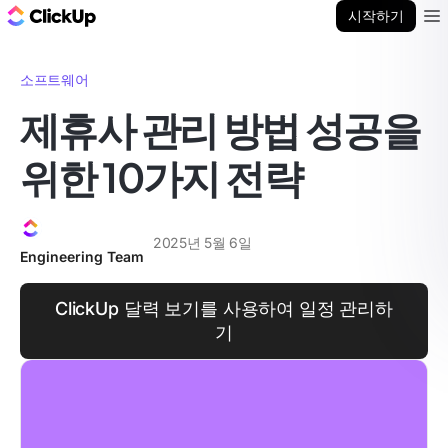
ClickUp 블로그
시작하기
Ope
소프트웨어
제휴사 관리 방법 성공을
위한 10가지 전략
2025년 5월 6일
Engineering Team
ClickUp 달력 보기를 사용하여 일정 관리하
기