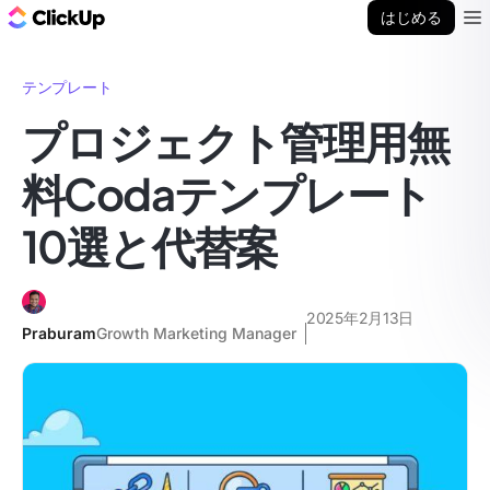
ClickUp ブログ
はじめる
Ope
テンプレート
プロジェクト管理用無
料Codaテンプレート
10選と代替案
2025年2月13日
Praburam
Growth Marketing Manager