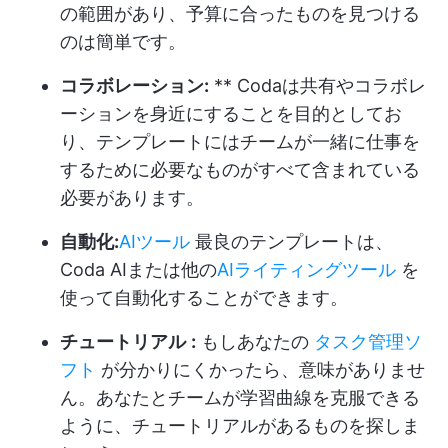
の範囲があり、予算に合ったものを見つける
のは簡単です。
コラボレーション:
** Codaは共有やコラボレ
ーションを身近にすることを目的としてお
り、テンプレートにはチームが一緒に仕事を
するために必要なものがすべて含まれている
必要があります。
自動化:
AIツール
最良のテンプレートは、
Coda AIまたは他の
AIライティングツール
を
使って自動化することができます。
チュートリアル
:
もしあなたの
タスク管理ソ
フト
が分かりにくかったら、意味がありませ
ん。あなたとチームが学習曲線を克服できる
ように、チュートリアルがあるものを探しま