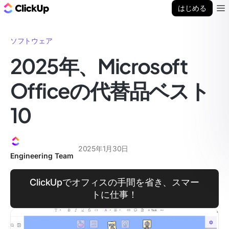
ClickUp ブログ
はじめる
Ope
ソフトウェア
2025年、Microsoft
Officeの代替品ベスト
10
2025年1月30日
Engineering Team
ClickUpでオフィスの手間を省き、スマー
トに仕事！