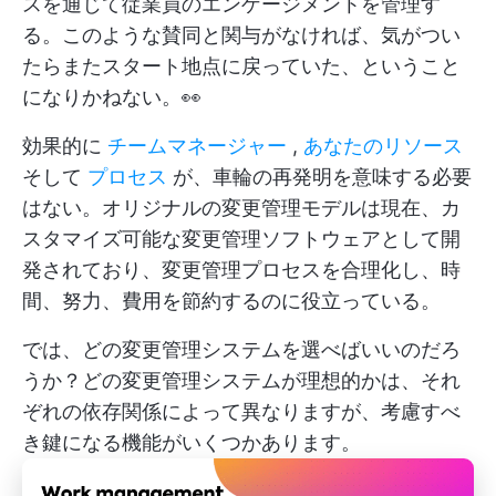
スを通じて従業員のエンゲージメントを管理す
る。このような賛同と関与がなければ、気がつい
たらまたスタート地点に戻っていた、ということ
になりかねない。👀
効果的に
チームマネージャー
,
あなたのリソース
そして
プロセス
が、車輪の再発明を意味する必要
はない。オリジナルの変更管理モデルは現在、カ
スタマイズ可能な変更管理ソフトウェアとして開
発されており、変更管理プロセスを合理化し、時
間、努力、費用を節約するのに役立っている。
では、どの変更管理システムを選べばいいのだろ
うか？どの変更管理システムが理想的かは、それ
ぞれの依存関係によって異なりますが、考慮すべ
き鍵になる機能がいくつかあります。