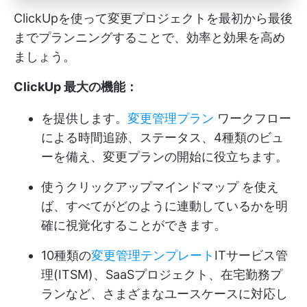
ClickUpを使って変更プロジェクトを最初から最後
までプランニングすることで、効率と効果を高め
ましょう。
ClickUp 最大の機能：
を提供します。
変更管理プラン
ワークフロー
による時間追跡、ステータス、4種類のビュ
ーを備え、変更プランの開始に役立ちます。
使う
クリックアップマインドマップ
を使え
ば、すべてがどのように連動しているかを明
確に視覚化することができます。
10種類の
変更管理テンプレート
ITサービス管
理(ITSM)、SaaSプロジェクト、在宅勤務プ
ランなど、さまざまなユースケースに対応し