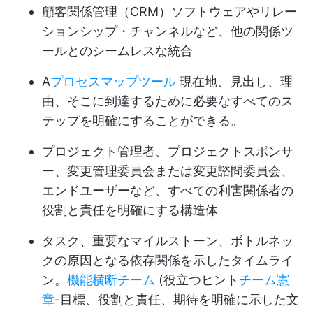
顧客関係管理（CRM）ソフトウェアやリレー
ションシップ・チャンネルなど、他の関係ツ
ールとのシームレスな統合
A
プロセスマップツール
現在地、見出し、理
由、そこに到達するために必要なすべてのス
テップを明確にすることができる。
プロジェクト管理者、プロジェクトスポンサ
ー、変更管理委員会または変更諮問委員会、
エンドユーザーなど、すべての利害関係者の
役割と責任を明確にする構造体
タスク、重要なマイルストーン、ボトルネッ
クの原因となる依存関係を示したタイムライ
ン。
機能横断チーム
(役立つヒント
チーム憲
章
-目標、役割と責任、期待を明確に示した文