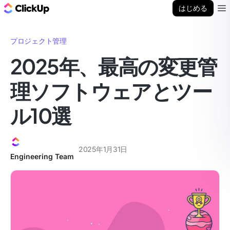
ClickUp ブログ
はじめる
Ope
プロジェクト管理
2025年、最高の変更管
理ソフトウェアとツー
ル10選
2025年1月31日
Engineering Team