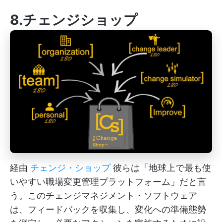
8.チェンジショップ
経由
チェンジ・ショップ
彼らは「地球上で最も使
いやすい職場変更管理プラットフォーム」だと言
う。このチェンジマネジメント・ソフトウェア
は、フィードバックを収集し、変化への準備態勢