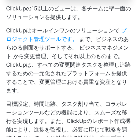
ClickUpの15以上のビューは、各チームに壁一面の
ソリューションを提供します。
ClickUpはオールインワンのソリューションで
プ
ロジェクト管理ツールです。
まで、ビジネスのあ
らゆる側面をサポートする。
ビジネスマネジメン
ト
から変更管理、そしてそれ以上のものまで。
ClickUpは、すべての変更関連タスクを整理し追跡
するための一元化されたプラットフォームを提供
することで、変更管理における貴重な資産となり
ます。
目標設定、時間追跡、タスク割り当て、コラボレ
ーションツールなどの機能により、スムーズな移
行を実現します。また、ClickUpのレポート作成機
能により、進捗を監視し、必要に応じて戦略を調