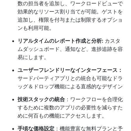
数の担当者を追加し、ワークロードビューで
効果的なリソース割り当てが可能。ゲストを
追加し、権限を付与または制限するオプショ
ンも利用可能。
リアルタイムのレポート作成と分析:
カスタ
ムダッシュボード、通知など、進捗追跡を容
易にします。
ユーザーフレンドリーなインターフェース：
サードパーティアプリとの統合も可能なドラ
ッグ＆ドロップ機能による直感的なデザイン
技術スタックの統合
：ワークフローを合理化
するために複数のアプリの必要性を減らすた
めに何百もの機能にアクセスします。
手頃な価格設定
：機能豊富な無料プランと予