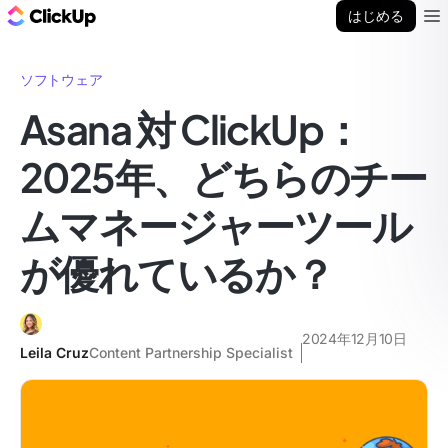
ClickUp ブログ
はじめる
Ope
ソフトウェア
Asana 対 ClickUp：
2025年、どちらのチー
ムマネージャーツール
が優れているか？
2024年12月10日
Leila Cruz
Content Partnership Specialist