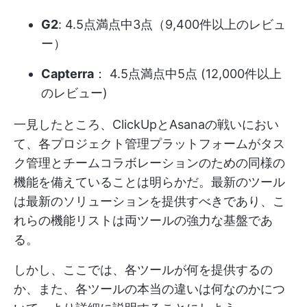
G2
: 4.5点満点中3点（9,400件以上のレビュ
ー）
Capterra
： 4.5点満点中5点 (12,000件以上
のレビュー)
一見したところ、ClickUpとAsanaの戦いにおい
て、各プロジェクト管理プラットフォームがタス
ク管理とチームコラボレーションのための同様の
機能を備えていることは明らかだ。最新のツール
は最新のソリューションを提供すべきであり、こ
れらの機能リストは両ツールの強力な基盤であ
る。
しかし、ここでは、各ツールが何を提供するの
か、また、各ツールの本当の違いは何なのかにつ