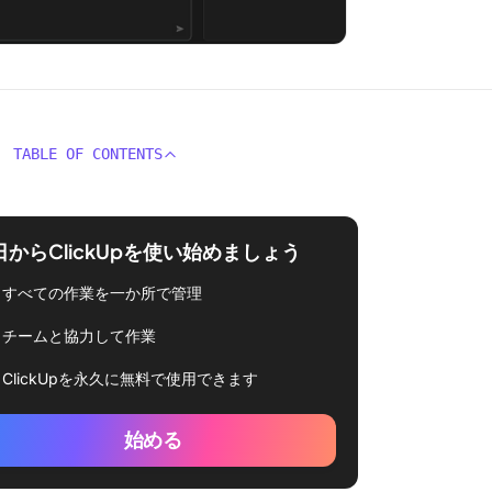
TABLE OF CONTENTS
日からClickUpを使い始めましょう
すべての作業を一か所で管理
チームと協力して作業
ClickUpを永久に無料で使用できます
始める