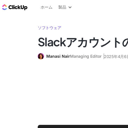
ClickUp ブログ
ホーム
製品
ソフトウェア
Slackアカウン
Manasi Nair
Managing Editor
2025年4月6