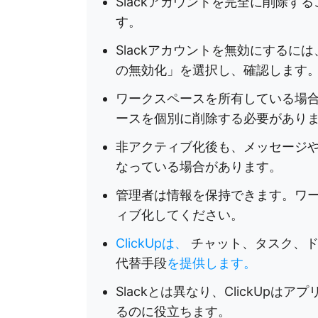
Slackアカウントを完全に削除
す。
Slackアカウントを無効にする
の無効化」を選択し、確認します
ワークスペースを所有している場合
ースを個別に削除する必要があり
非アクティブ化後も、メッセージ
なっている場合があります。
管理者は情報を保持できます。ワ
ィブ化してください。
ClickUpは、
チャット、タスク、ド
代替手段
を提供します。
Slackとは異なり、ClickUp
るのに役立ちます。