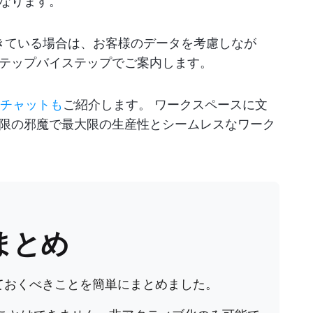
なります。
できている場合は、お客様のデータを考慮しなが
テップバイステップでご案内します。
Upチャットも
ご紹介します。 ワークスペースに文
限の邪魔で最大限の生産性とシームレスなワーク
まとめ
っておくべきことを簡単にまとめました。