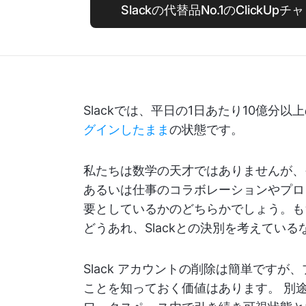
Slackの代替品No.1のClickU
Slackでは、平日の1日あたり10億分
グインしたまま
の状態です。
私たちは数学の天才ではありませんが、
あるいは仕事のコラボレーションやプロ
要としているかのどちらかでしょう。も
どうあれ、Slackとの決別を考えてい
Slack アカウントの削除は簡単です
ことを知っておく価値はあります。 別