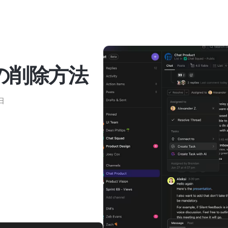
トの削除方法
日