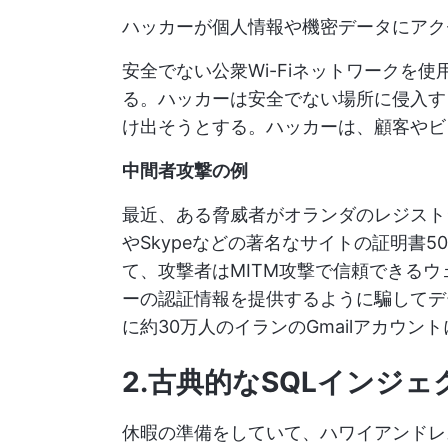
ハッカーが個人情報や機密データにアク
安全でない公衆Wi-Fiネットワークを
る。ハッカーは安全でない場所に侵入す
け出そうとする。ハッカーは、顧客やビ
中間者攻撃の例
最近、ある脅威者がオランダのレジストラサイ
やSkypeなどの著名なサイトの証明書
て、攻撃者はMITM攻撃で信頼できる
ーの認証情報を提供するように騙してデ
に約30万人のイランのGmailアカウント
2.古典的なSQLインジ
休暇の準備をしていて、ハワイアンドレ