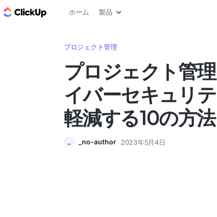
ClickUp ブログ
ホーム
製品
プロジェクト管理
プロジェクト管理
イバーセキュリテ
軽減する10の方法
_no-author
2023年5月4日
_