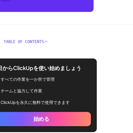
TABLE OF CONTENTS
日からClickUpを使い始めましょう
すべての作業を一か所で管理
チームと協力して作業
ClickUpを永久に無料で使用できます
始める