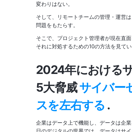
変わりはない。
そして、リモートチームの管理・運営は
問題をもたらす。
そこで、プロジェクト管理者が現在直面
それに対処するための10の方法を見て
2024年における
5大脅威
サイバー
スを左右する
.
企業はデータ上で機能し、データは企業
日のデジタルの世界では、データはサイ