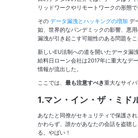
リッドワークやリモートワークの形態で
その
データ漏洩とハッキングの増加
デ
如、世界的なパンデミックの影響、悪用
漏洩が引き起こす可能性のある問題をこ
新しいEU法制への道を開いたデータ漏
給料日ローン会社は2017年に重大なデ
情報が流出した。
ここでは、
最も注意すべき
重大なサイバ
1.マン・イン・ザ・ミド
あなたと同僚がセキュリティで保護され
かわらず、誰かがあなたの会話を盗聴し
る。やばい！