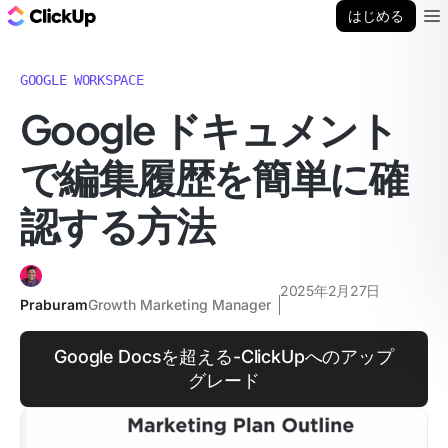
ClickUp ブログ
はじめる
Ope
GOOGLE WORKSPACE
Google ドキュメント
で編集履歴を簡単に確
認する方法
2025年2月27日
Praburam
Growth Marketing Manager
Google Docsを超える-ClickUpへのアップ
グレード