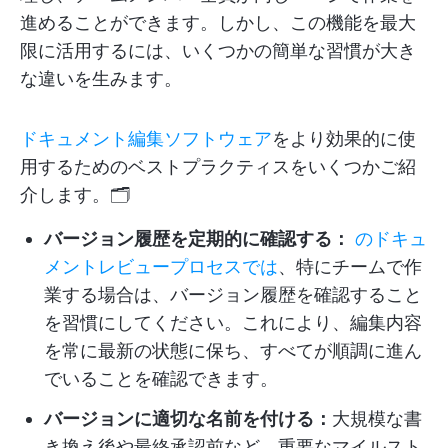
進めることができます。しかし、この機能を最大
限に活用するには、いくつかの簡単な習慣が大き
な違いを生みます。
ドキュメント編集ソフトウェア
をより効果的に使
用するためのベストプラクティスをいくつかご紹
介します。🗂️
バージョン履歴を定期的に確認する：
のドキュ
メントレビュープロセスでは
、特にチームで作
業する場合は、バージョン履歴を確認すること
を習慣にしてください。これにより、編集内容
を常に最新の状態に保ち、すべてが順調に進ん
でいることを確認できます。
バージョンに適切な名前を付ける：
大規模な書
き換え後や最終承認前など、重要なマイルスト