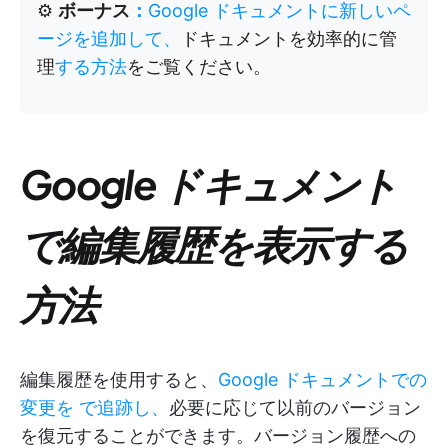
⚙️
ボーナス
：
Google ドキュメントに新しいペ
ージを追加して、
ドキュメントを効率的に管
理
する方法
をご覧ください。
Google ドキュメント
で編集履歴を表示する
方法
編集履歴を使用すると、
Google ドキュメントでの
変更を
で追跡し、
必要に応じて以前のバージョン
を復元することができます。バージョン履歴への