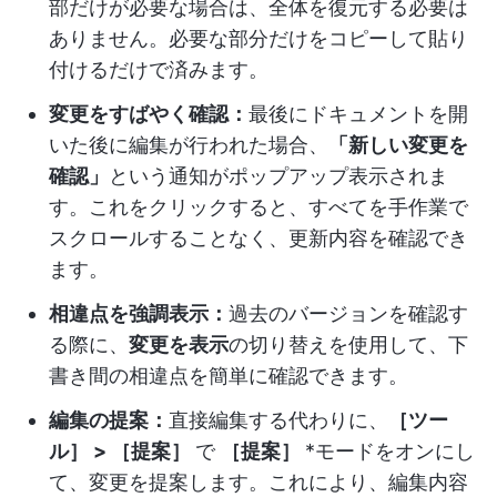
部だけが必要な場合は、全体を復元する必要は
ありません。必要な部分だけをコピーして貼り
付けるだけで済みます。
変更をすばやく確認：
最後にドキュメントを開
いた後に編集が行われた場合、
「新しい変更を
確認」
という通知がポップアップ表示されま
す。これをクリックすると、すべてを手作業で
スクロールすることなく、更新内容を確認でき
ます。
相違点を強調表示：
過去のバージョンを確認す
る際に、
変更を表示
の切り替えを使用して、下
書き間の相違点を簡単に確認できます。
編集の提案：
直接編集する代わりに、
［ツー
ル］ > ［提案］
で
［提案］
*モードをオンにし
て、変更を提案します。これにより、編集内容