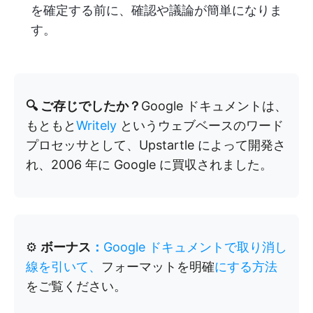
を確定する前に、確認や議論が簡単になりま
す。
🔍 ご存じでしたか？
Google ドキュメントは、
もともと
Writely
というウェブベースのワード
プロセッサとして、Upstartle によって開発さ
れ、2006 年に Google に買収されました。
⚙️
ボーナス
：
Google ドキュメントで取り消し
線を引いて、
フォーマットを明確
にする方法
をご覧ください。