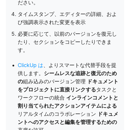
ださい。
タイムスタンプ、エディターの詳細、およ
び強調表示された変更を表示
必要に応じて、以前のバージョンを復元し
たり、セクションをコピーしたりできま
す。
ClickUp は
、よりスマートな代替手段を提
供します。
シームレスな追跡と復元のため
の
組み込みのバージョン管理
ドキュメント
をプロジェクトに直接リンクする
タスクと
ワークフローの統合
インラインコメントと
割り当てられたアクションアイテムによる
リアルタイムのコラボレーション
ドキュメ
ントへのアクセスと編集を管理するための