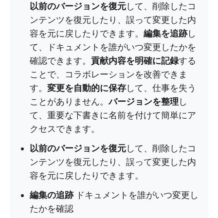
以前のバージョンを復元
して、削除したコ
ンテンツを復元したり、誤って変更した内
容を元に戻したりできます。
編集を追跡
し
て、ドキュメントを誰がいつ変更したかを
確認できます。
貢献内容を明確に記録
する
ことで、コラボレーションを改善できま
す。
変更を自動的に保存
して、仕事を失う
ことがありません。
バージョンを整理
し
て、重要な下書きに名前を付けて簡単にア
クセスできます。
以前のバージョンを復元
して、削除したコ
ンテンツを復元したり、誤って変更した内
容を元に戻したりできます。
編集の追跡
ドキュメントを誰がいつ変更し
たかを確認