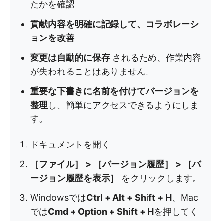
たかを確認
貢献内容を明確に記録して、コラボレーシ
ョンを改善
変更は自動的に保存
されるため、作業内容
が失われることはありません。
重要な下書きに名前を付けてバージョンを
整理
し、簡単にアクセスできるようにしま
す。
ドキュメントを開く
［ファイル］ > ［バージョン履歴］ > ［バ
ージョン履歴を表示］
をクリックします。
Windowsでは
Ctrl + Alt + Shift + H
、Mac
では
Cmd + Option + Shift + H
を押してく