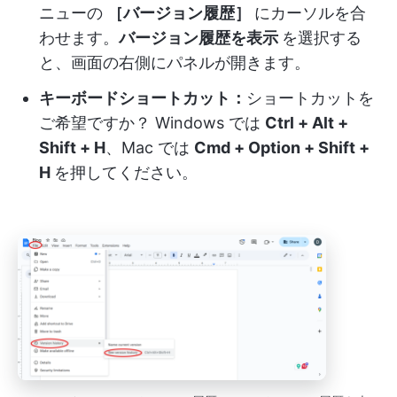
ニューの
［バージョン履歴］
にカーソルを合
わせます。
バージョン履歴を表示
を選択する
と、画面の右側にパネルが開きます。
キーボードショートカット：
ショートカットを
ご希望ですか？
Windows では
Ctrl + Alt +
Shift + H
、Mac では
Cmd + Option + Shift +
H
を押してください。