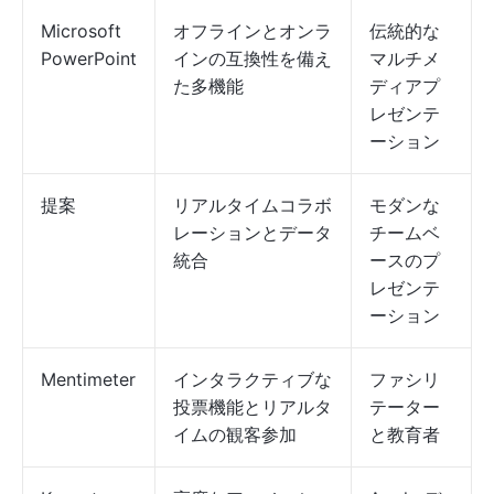
Microsoft
オフラインとオンラ
伝統的な
PowerPoint
インの互換性を備え
マルチメ
た多機能
ディアプ
レゼンテ
ーション
提案
リアルタイムコラボ
モダンな
レーションとデータ
チームベ
統合
ースのプ
レゼンテ
ーション
Mentimeter
インタラクティブな
ファシリ
投票機能とリアルタ
テーター
イムの観客参加
と教育者