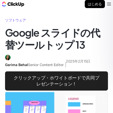
ClickUp ブログ
はじめる
Ope
ソフトウェア
Google スライドの代
替ツールトップ 13
2025年2月15日
Garima Behal
Senior Content Editor
クリックアップ・ホワイトボードで共同プ
レゼンテーション！