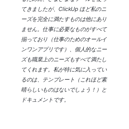
てきましたが、ClickUp ほど私のニ
ーズを完全に満たすものは他にあり
ません。仕事に必要なものがすべて
揃っており（仕事のためのオールイ
ンワンアプリです）、個人的なニー
ズも職業上のニーズもすべて満たし
てくれます。私が特に気に入ってい
るのは、テンプレート（これほど素
晴らしいものはないでしょう！）と
ドキュメントです。