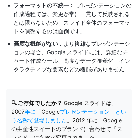
フォーマットの不統一：
プレゼンテーションの
作成過程では、変更が常に一貫して反映される
とは限らないため、スライド全体のフォーマッ
トを調整するのは面倒です。
高度な機能がない：
より複雑なプレゼンテーシ
ョンの場合、Google スライドには、詳細なチ
ャート作成ツール、高度なデータ視覚化、イン
タラクティブな要素などの機能がありません。
🔍 ご存知でしたか？
Google スライドは、
2007
年に
「Google
プレゼンテーション」とい
う名称で登場しました
。2012 年に、Google
の生産性スイートのブランドに合わせて「ス
ライド」に名称が変更されました。