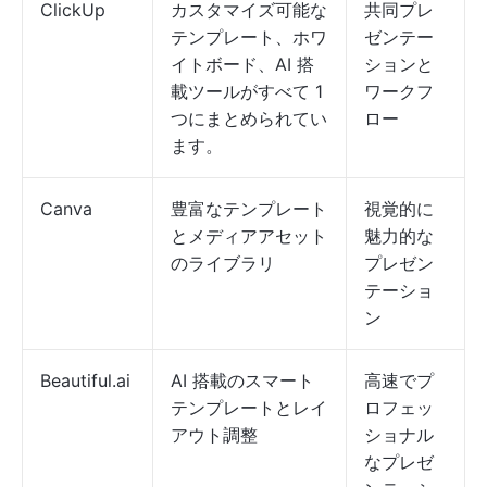
ClickUp
カスタマイズ可能な
共同プレ
テンプレート、ホワ
ゼンテー
イトボード、AI 搭
ションと
載ツールがすべて 1
ワークフ
つにまとめられてい
ロー
ます。
Canva
豊富なテンプレート
視覚的に
とメディアアセット
魅力的な
のライブラリ
プレゼン
テーショ
ン
Beautiful.ai
AI 搭載のスマート
高速でプ
テンプレートとレイ
ロフェッ
アウト調整
ショナル
なプレゼ