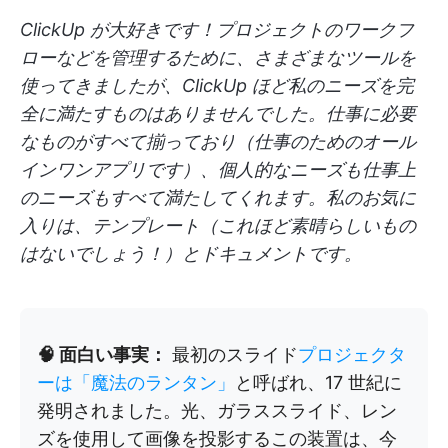
ClickUp が大好きです！プロジェクトのワークフ
ローなどを管理するために、さまざまなツールを
使ってきましたが、ClickUp ほど私のニーズを完
全に満たすものはありませんでした。仕事に必要
なものがすべて揃っており（仕事のためのオール
インワンアプリです）、個人的なニーズも仕事上
のニーズもすべて満たしてくれます。私のお気に
入りは、テンプレート（これほど素晴らしいもの
はないでしょう！）とドキュメントです。
🧠 面白い事実：
最初のスライド
プロジェクタ
ーは「魔法のランタン」
と呼ばれ、17 世紀に
発明されました。光、ガラススライド、レン
ズを使用して画像を投影するこの装置は、今