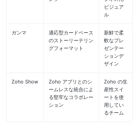
ビジュア
ル
ガンマ
適応型カードベース
新鮮で柔
のストーリーテリン
軟なプレ
グフォーマット
ゼンテー
ションデ
ザイン
Zoho Show
Zoho アプリとのシ
Zoho の生
ームレスな統合によ
産性スイ
る堅牢なコラボレー
ートを使
ション
用してい
るチーム